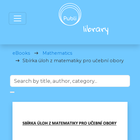
eBooks
Mathematics
Sbírka úloh z matematiky pro učební obory