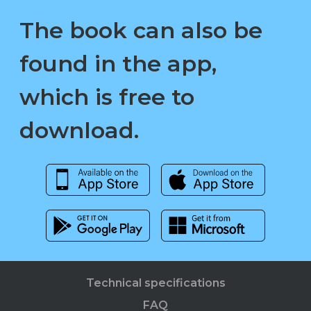
The book can also be
found in the app,
which is free to
download.
Technical specifications
FAQ