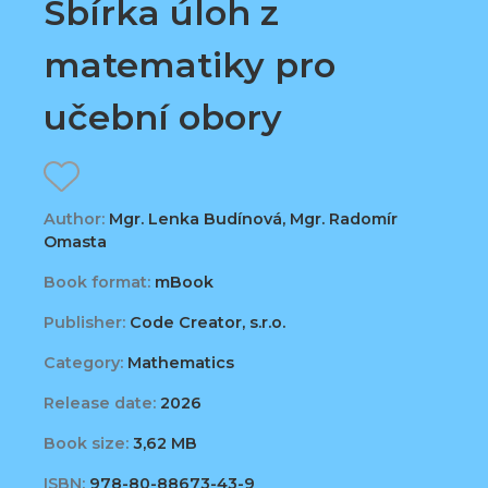
Sbírka úloh z
matematiky pro
učební obory
Author:
Mgr. Lenka Budínová, Mgr. Radomír
Omasta
Book format:
mBook
Publisher:
Code Creator, s.r.o.
Category:
Mathematics
Release date:
2026
Book size:
3,62 MB
ISBN:
978-80-88673-43-9