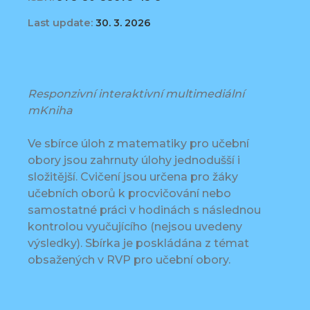
Last update:
30. 3. 2026
Responzivní interaktivní multimediální
mKniha
Ve sbírce úloh z matematiky pro učební
obory jsou zahrnuty úlohy jednodušší i
složitější. Cvičení jsou určena pro žáky
učebních oborů k procvičování nebo
samostatné práci v hodinách s následnou
kontrolou vyučujícího (nejsou uvedeny
výsledky). Sbírka je poskládána z témat
obsažených v RVP pro učební obory.