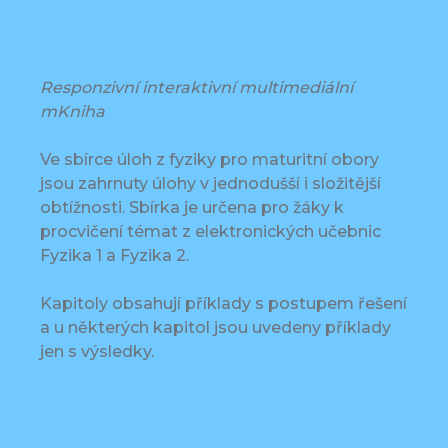
Responzivní interaktivní multimediální
mKniha
Ve sbírce úloh z fyziky pro maturitní obory
jsou zahrnuty úlohy v jednodušší i složitější
obtížnosti. Sbírka je určena pro žáky k
procvičení témat z elektronických učebnic
Fyzika 1 a Fyzika 2.
Kapitoly obsahují příklady s postupem řešení
a u některých kapitol jsou uvedeny příklady
jen s výsledky.