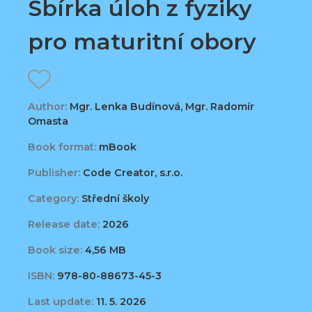
Sbírka úloh z fyziky
pro maturitní obory
Author:
Mgr. Lenka Budínová, Mgr. Radomír
Omasta
Book format:
mBook
Publisher:
Code Creator, s.r.o.
Category:
Střední školy
Release date:
2026
Book size:
4,56 MB
ISBN:
978-80-88673-45-3
Last update:
11. 5. 2026