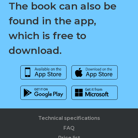
The book can also be
found in the app,
which is free to
download.
Technical specifications
FAQ
Price list