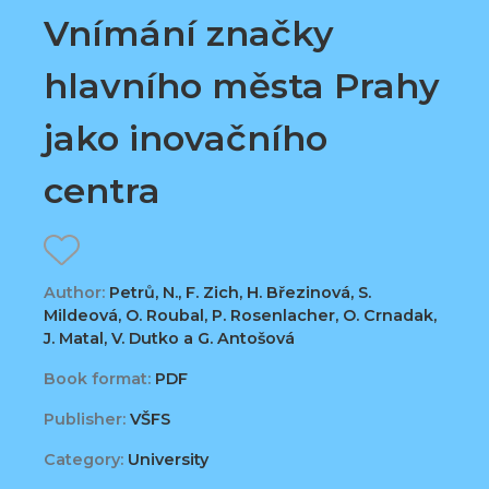
Vnímání značky
hlavního města Prahy
jako inovačního
centra
Author:
Petrů, N., F. Zich, H. Březinová, S.
Mildeová, O. Roubal, P. Rosenlacher, O. Crnadak,
J. Matal, V. Dutko a G. Antošová
Book format:
PDF
Publisher:
VŠFS
Category:
University