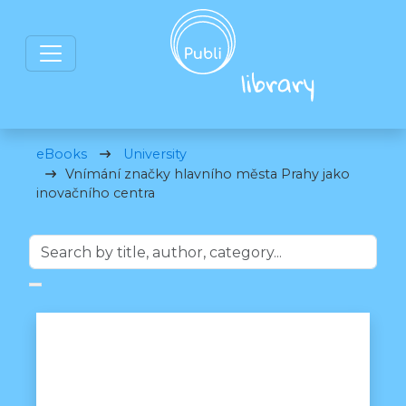
eBooks
University
Vnímání značky hlavního města Prahy jako
inovačního centra