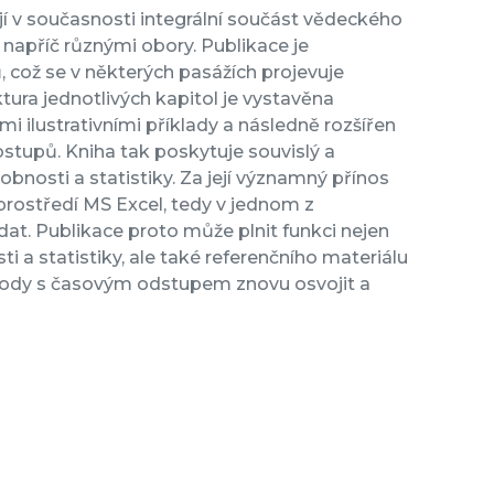
 v současnosti integrální součást vědeckého
 napříč různými obory. Publikace je
 což se v některých pasážích projevuje
ura jednotlivých kapitol je vystavěna
 ilustrativními příklady a následně rozšířen
tupů. Kniha tak poskytuje souvislý a
bnosti a statistiky. Za její významný přínos
prostředí MS Excel, tedy v jednom z
dat. Publikace proto může plnit funkci nejen
 a statistiky, ale také referenčního materiálu
metody s časovým odstupem znovu osvojit a