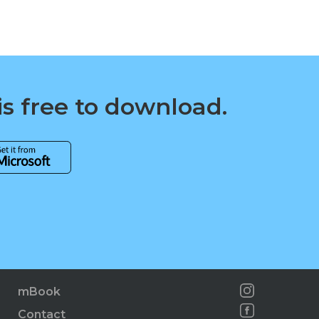
is free to download.
mBook
Contact