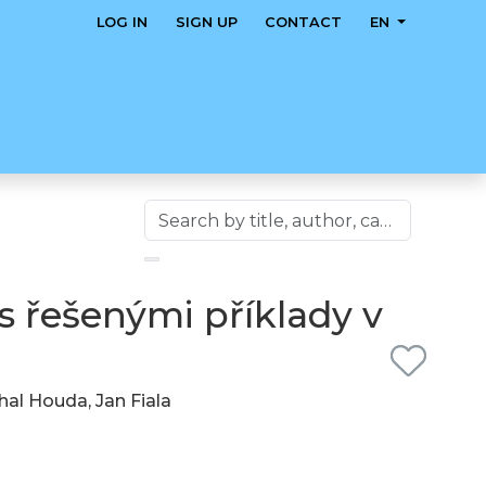
LOG IN
SIGN UP
CONTACT
EN
s řešenými příklady v
al Houda, Jan Fiala