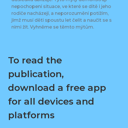
nepochopení situace, ve které se dítě i jeho
rodiče nacházejí, a neporozumění potížím,
jimž musí děti spoustu let čelit a naučit se s
nimi žít. Vyhněme se těmto mýtům.
To read the
publication,
download a free app
for all devices and
platforms