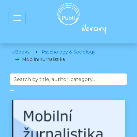
eBooks
Psychology & Sociology
Mobilní žurnalistika