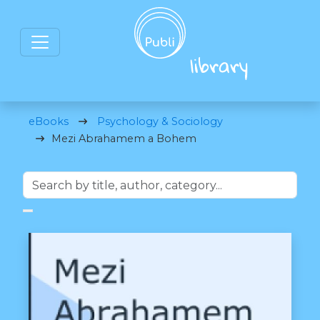
eBooks
Psychology & Sociology
Mezi Abrahamem a Bohem