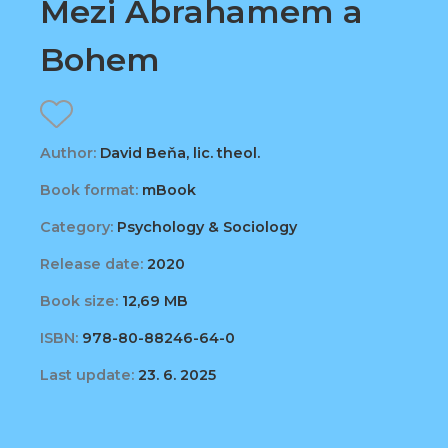
Mezi Abrahamem a
Bohem
Author:
David Beňa, lic. theol.
Book format:
mBook
Category:
Psychology & Sociology
Release date:
2020
Book size:
12,69 MB
ISBN:
978-80-88246-64-0
Last update:
23. 6. 2025