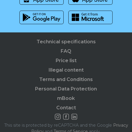
Technical specifications
FAQ
Price list
Illegal content
Terms and Conditions
Personal Data Protection
mBook
Contact
This site is protected by reCAPTCHA and the Google
Privacy
Policy
and
Terms of Service
apply.