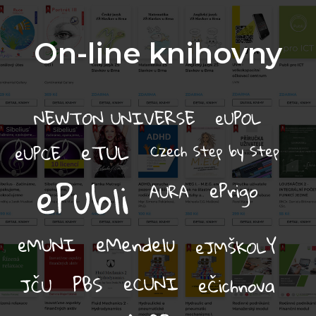
On-line knihovny