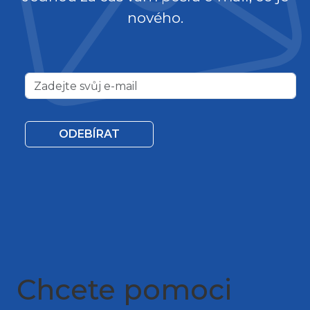
nového.
ODEBÍRAT
Chcete pomoci