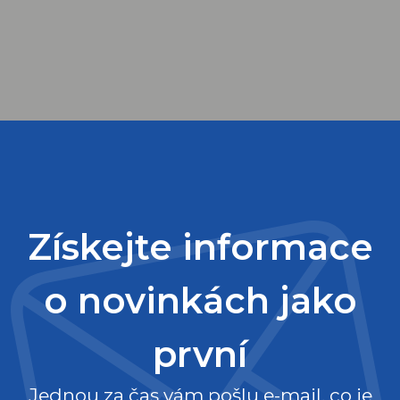
Získejte informace
o novinkách jako
první
Jednou za čas vám pošlu e-mail, co je