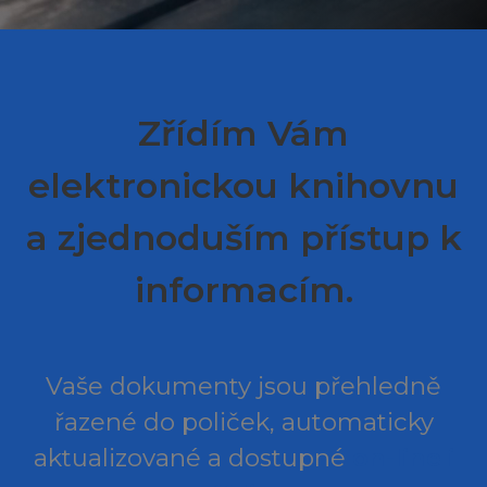
Zřídím Vám
elektronickou knihovnu
a zjednoduším přístup k
informacím.
Vaše dokumenty jsou přehledně
řazené do poliček, automaticky
aktualizované a dostupné
on-line i