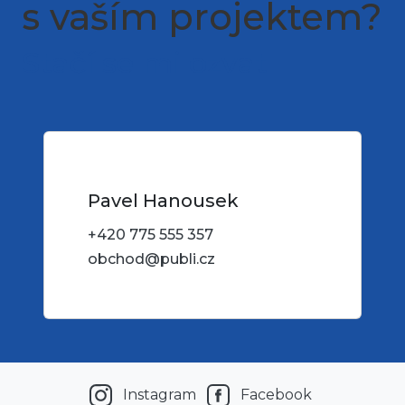
s vaším projektem?
Stačí se mi ozvat
Pavel Hanousek
+420 775 555 357
obchod@publi.cz
Instagram
Facebook