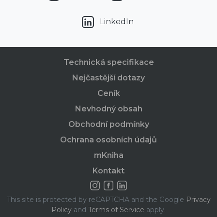
LinkedIn
Technická specifikace
Nejčastější dotazy
Ceník
Nevhodný obsah
Obchodní podmínky
Ochrana osobních údajů
mKniha
Kontakt
This site is protected by reCAPTCHA and the Google
Privacy
Policy
and
Terms of Service
apply.