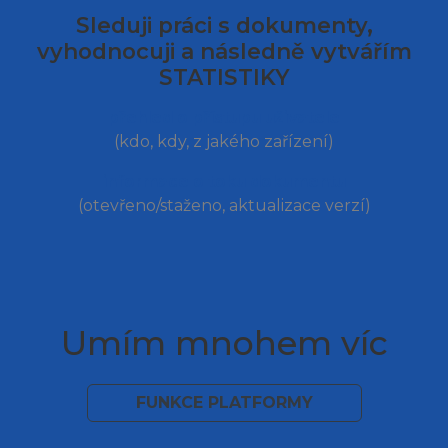
Sleduji práci s dokumenty,
vyhodnocuji a následně vytvářím
STATISTIKY
přehled o přístupu uživatele
(kdo, kdy, z jakého zařízení)
informace o toku dokumentu
(otevřeno/staženo, aktualizace verzí)
Umím mnohem víc
FUNKCE PLATFORMY