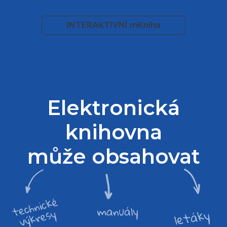
INTERAKTIVNÍ mKniha
Elektronická
knihovna
může obsahovat