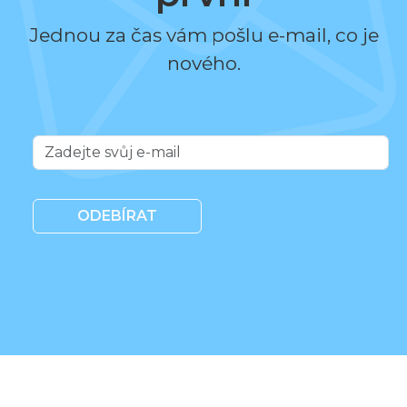
Jednou za čas vám pošlu e-mail, co je
nového.
ODEBÍRAT