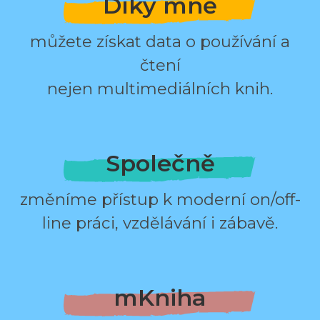
Díky mně
můžete získat data o používání a
čtení
nejen multimediálních knih.
Společně
změníme přístup k moderní on/off-
line práci, vzdělávání i zábavě.
mKniha