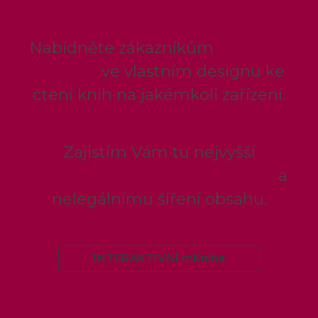
Nabídněte zákazníkům
moderní
aplikaci
ve vlastním designu ke
čtení knih na jakémkoli zařízení.
Zajistím Vám tu nejvyšší
bezpečnost proti redistribuci
a
nelegálnímu šíření obsahu.
INTERAKTIVNÍ mKniha