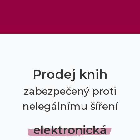
Prodej knih
zabezpečený proti
nelegálnímu šíření
elektronická