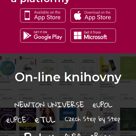
On-line knihovny