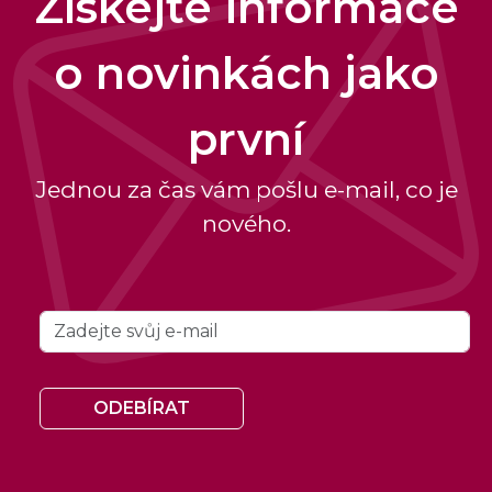
Získejte informace
o novinkách jako
první
Jednou za čas vám pošlu e-mail, co je
nového.
ODEBÍRAT