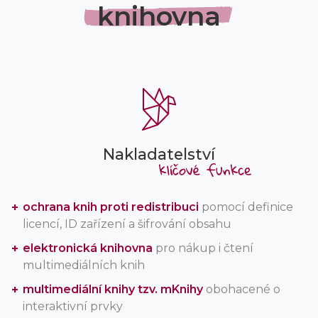
knihovna
Nakladatelství
ochrana knih proti redistribuci
pomocí definice
licencí, ID zařízení a šifrování obsahu
elektronická knihovna
pro nákup i čtení
multimediálních knih
multimediální knihy tzv. mKnihy
obohacené o
interaktivní prvky