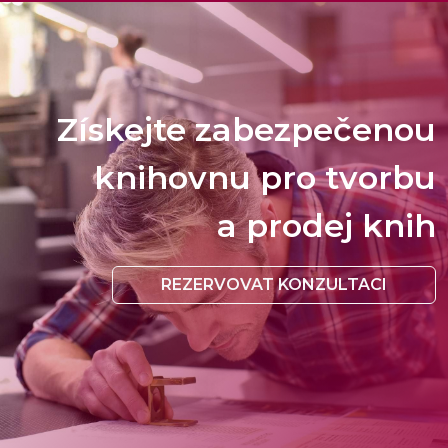
Získejte zabezpečenou
knihovnu pro tvorbu
a prodej knih
REZERVOVAT KONZULTACI