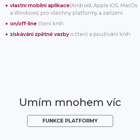
vlastní mobilní aplikace
(Android, Apple iOS, MacOs
a Windows) pro všechny platformy a zařízení
on/off-line
čtení knih
získávání zpětné vazby
o čtení a používání knih
Umím mnohem víc
FUNKCE PLATFORMY