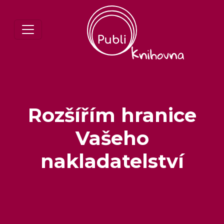
Rozšířím hranice
Vašeho
nakladatelství