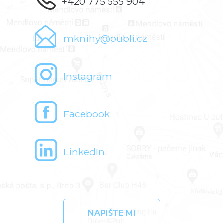
+420 775 555 904
mknihy@publi.cz
Instagram
Facebook
LinkedIn
NAPIŠTE MI