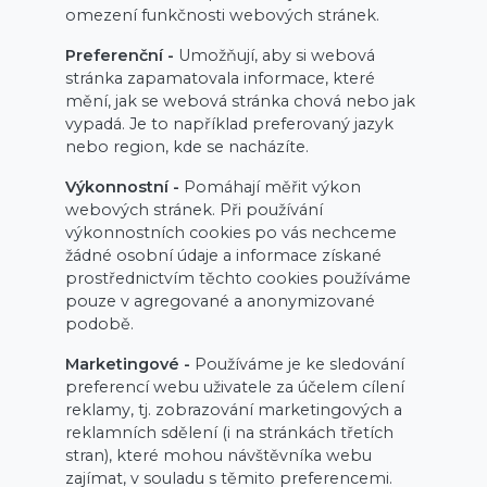
omezení funkčnosti webových stránek.
Preferenční -
Umožňují, aby si webová
stránka zapamatovala informace, které
mění, jak se webová stránka chová nebo jak
vypadá. Je to například preferovaný jazyk
nebo region, kde se nacházíte.
Výkonnostní -
Pomáhají měřit výkon
webových stránek. Při používání
výkonnostních cookies po vás nechceme
žádné osobní údaje a informace získané
prostřednictvím těchto cookies používáme
pouze v agregované a anonymizované
podobě.
Marketingové -
Používáme je ke sledování
preferencí webu uživatele za účelem cílení
reklamy, tj. zobrazování marketingových a
reklamních sdělení (i na stránkách třetích
stran), které mohou návštěvníka webu
zajímat, v souladu s těmito preferencemi.