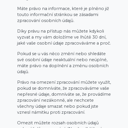
Máte právo na informace, které je plněno již
touto informační stránkou se zásadami
zpracování osobních údajů.
Díky právu na přístup nás můžete kdykoli
vyzvat a my vám doložíme ve lhůtě 30 dní,
jaké vaše osobní údaje zpracováváme a proč.
Pokud se u vás něco změní nebo shledáte
své osobní údaje neaktuální nebo neúplné,
máte právo na doplnění a změnu osobních
údajů.
Právo na omezení zpracování můžete využít,
pokud se domníváte, že zpracováváme vaše
nepřesné údaje, domníváte se, že provádíme
zpracování nezákonně, ale nechcete
všechny údaje smazat nebo pokud jste
vznesl námitku proti zpracování.
Omezit můžete rozsah osobních údajů