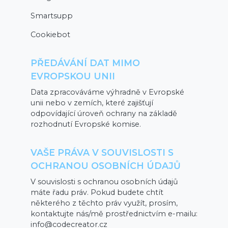
Smartsupp
Cookiebot
PŘEDÁVÁNÍ DAT MIMO
EVROPSKOU UNII
Data zpracováváme výhradně v Evropské
unii nebo v zemích, které zajišťují
odpovídající úroveň ochrany na základě
rozhodnutí Evropské komise.
VAŠE PRÁVA V SOUVISLOSTI S
OCHRANOU OSOBNÍCH ÚDAJŮ
V souvislosti s ochranou osobních údajů
máte řadu práv. Pokud budete chtít
některého z těchto práv využít, prosím,
kontaktujte nás/mě prostřednictvím e-mailu:
info@codecreator.cz