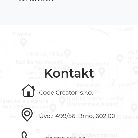
Kontakt
Code Creator, s.r.o.
Úvoz 499/56, Brno, 602 00