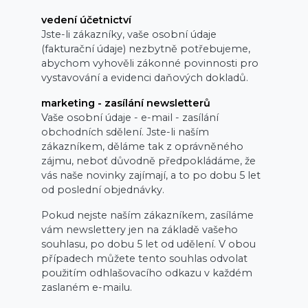
vedení účetnictví
Jste-li zákazníky, vaše osobní údaje
(fakturační údaje) nezbytně potřebujeme,
abychom vyhověli zákonné povinnosti pro
vystavování a evidenci daňových dokladů.
marketing - zasílání newsletterů
Vaše osobní údaje - e-mail - zasílání
obchodních sdělení. Jste-li naším
zákazníkem, děláme tak z oprávněného
zájmu, neboť důvodně předpokládáme, že
vás naše novinky zajímají, a to po dobu 5 let
od poslední objednávky.
Pokud nejste naším zákazníkem, zasíláme
vám newslettery jen na základě vašeho
souhlasu, po dobu 5 let od udělení. V obou
případech můžete tento souhlas odvolat
použitím odhlašovacího odkazu v každém
zaslaném e-mailu.