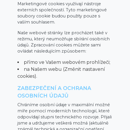
Marketingové cookies využívají nástroje
externích společností. Tyto marketingové
soubory cookie budou použity pouze s
vaším souhlasem.
Naše webové stránky lze procházet také v
režimu, který neumožňuje sbírání osobních
údajů. Zpracování cookies můžete sami
ovládat následujícím způsobem:
přímo ve Vašem webovém prohlížeči;
na Našem webu (Změnit nastavení
cookies).
ZABEZPEČENÍ A OCHRANA
OSOBNÍCH ÚDAJŮ
Chráníme osobní údaje v maximální možné
míře pomocí moderních technologií, které
odpovídají stupni technického rozvoje. Přijali
jsme a udržujeme veškerá možná (aktuálně
známá) technická a organizační opatření,