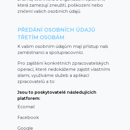
která zamezují zneužití, poškození nebo
zničení vašich osobních údajů.
PŘEDÁNÍ OSOBNÍCH ÚDAJŮ
TŘETÍM OSOBÁM
K vašim osobním údajům mají přístup naši
zaměstnanci a spolupracovníci.
Pro zajištění konkrétních zpracovatelských
operací, které nedokážeme zajistit vlastními
silami, využíváme služeb a aplikací
zpracovatelů a to:
Jsou to poskytovatelé následujících
platforem:
Ecomail
Facebook
Google