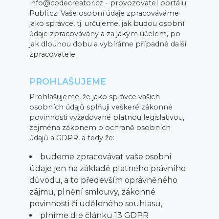
info@codecreator.cz - provozovatel portálu
Publi.cz. Vaše osobní údaje zpracováváme
jako správce, tj. určujeme, jak budou osobní
údaje zpracovávány a za jakým účelem, po
jak dlouhou dobu a vybíráme případné další
zpracovatele.
PROHLAŠUJEME
Prohlašujeme, že jako správce vašich
osobních údajů splňuji veškeré zákonné
povinnosti vyžadované platnou legislativou,
zejména zákonem o ochraně osobních
údajů a GDPR, a tedy že:
budeme zpracovávat vaše osobní
údaje jen na základě platného právního
důvodu, a to především oprávněného
zájmu, plnění smlouvy, zákonné
povinnosti či uděleného souhlasu,
plníme dle článku 13 GDPR