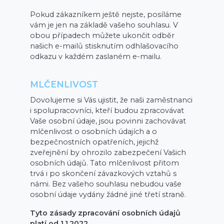
Pokud zákazníkem ještě nejste, posíláme
vám je jen na základě vašeho souhlasu. V
obou případech můžete ukončit odběr
našich e-mailů stisknutím odhlašovacího
odkazu v každém zaslaném e-mailu.
MLČENLIVOST
Dovolujeme si Vás ujistit, že naši zaměstnanci
i spolupracovníci, kteří budou zpracovávat
Vaše osobní údaje, jsou povinni zachovávat
mlčenlivost o osobních údajích a o
bezpečnostních opatřeních, jejichž
zveřejnění by ohrozilo zabezpečení Vašich
osobních údajů. Tato mlčenlivost přitom
trvá i po skončení závazkových vztahů s
námi. Bez vašeho souhlasu nebudou vaše
osobní údaje vydány žádné jiné třetí straně.
Tyto zásady zpracování osobních údajů
platí od 1.1.2022