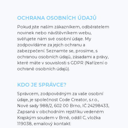
OCHRANA OSOBNÍCH ÚDAJŮ
Pokud jste naším zákazníkem, odběratelem
novinek nebo návštěvníkem webu,
svěřujete nám své osobní údaje. My
zodpovídáme za jejich ochranu a
zabezpečení. Seznamte se, prosíme, s
ochranou osobních údajů, zásadami a právy,
které máte v souvislosti s GDPR (Nařízení o
ochraně osobních údajů).
KDO JE SPRÁVCE?
Správcem, zodpovědným za vaše osobní
údaje, je společnost Code Creator, s.r.o.,
Nové sady 988/2, 602 00 Brno, IČ 24298433,
Zapsaná v obchodním rejstříku vedeném
Krajským soudem v Brně, oddíl C, vložka
119038, emailový kontakt: