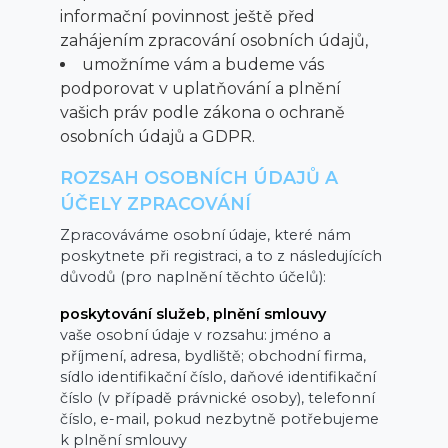
informační povinnost ještě před
zahájením zpracování osobních údajů,
umožníme vám a budeme vás
podporovat v uplatňování a plnění
vašich práv podle zákona o ochraně
osobních údajů a GDPR.
ROZSAH OSOBNÍCH ÚDAJŮ A
ÚČELY ZPRACOVÁNÍ
Zpracováváme osobní údaje, které nám
poskytnete při registraci, a to z následujících
důvodů (pro naplnění těchto účelů):
poskytování služeb, plnění smlouvy
vaše osobní údaje v rozsahu: jméno a
příjmení, adresa, bydliště; obchodní firma,
sídlo identifikační číslo, daňové identifikační
číslo (v případě právnické osoby), telefonní
číslo, e-mail, pokud nezbytně potřebujeme
k plnění smlouvy