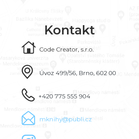
Kontakt
Code Creator, s.r.o.
Úvoz 499/56, Brno, 602 00
+420 775 555 904
mknihy@publi.cz