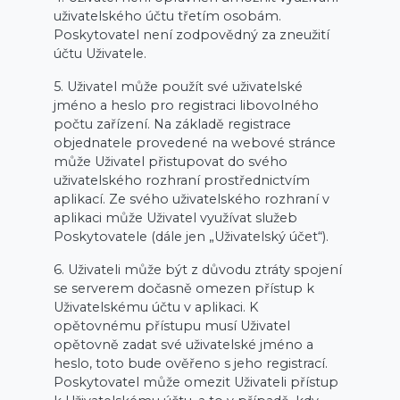
uživatelského účtu třetím osobám.
Poskytovatel není zodpovědný za zneužití
účtu Uživatele.
5. Uživatel může použít své uživatelské
jméno a heslo pro registraci libovolného
počtu zařízení. Na základě registrace
objednatele provedené na webové stránce
může Uživatel přistupovat do svého
uživatelského rozhraní prostřednictvím
aplikací. Ze svého uživatelského rozhraní v
aplikaci může Uživatel využívat služeb
Poskytovatele (dále jen „Uživatelský účet“).
6. Uživateli může být z důvodu ztráty spojení
se serverem dočasně omezen přístup k
Uživatelskému účtu v aplikaci. K
opětovnému přístupu musí Uživatel
opětovně zadat své uživatelské jméno a
heslo, toto bude ověřeno s jeho registrací.
Poskytovatel může omezit Uživateli přístup