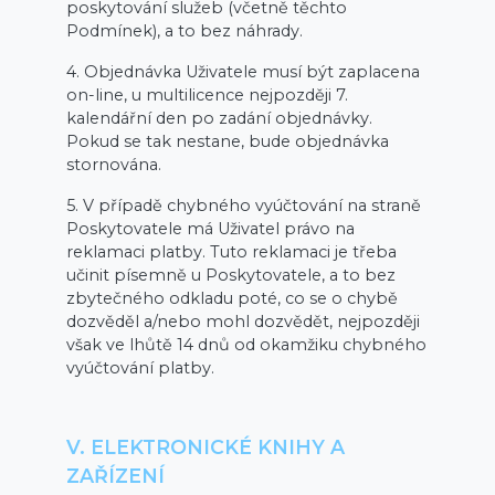
poskytování služeb (včetně těchto
Podmínek), a to bez náhrady.
4. Objednávka Uživatele musí být zaplacena
on-line, u multilicence nejpozději 7.
kalendářní den po zadání objednávky.
Pokud se tak nestane, bude objednávka
stornována.
5. V případě chybného vyúčtování na straně
Poskytovatele má Uživatel právo na
reklamaci platby. Tuto reklamaci je třeba
učinit písemně u Poskytovatele, a to bez
zbytečného odkladu poté, co se o chybě
dozvěděl a/nebo mohl dozvědět, nejpozději
však ve lhůtě 14 dnů od okamžiku chybného
vyúčtování platby.
V. ELEKTRONICKÉ KNIHY A
ZAŘÍZENÍ