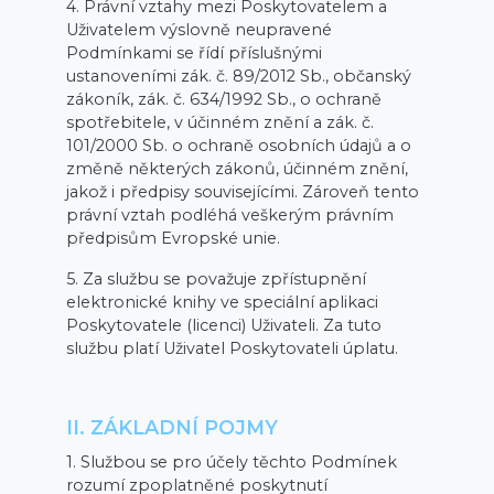
4. Právní vztahy mezi Poskytovatelem a
Uživatelem výslovně neupravené
Podmínkami se řídí příslušnými
ustanoveními zák. č. 89/2012 Sb., občanský
zákoník, zák. č. 634/1992 Sb., o ochraně
spotřebitele, v účinném znění a zák. č.
101/2000 Sb. o ochraně osobních údajů a o
změně některých zákonů, účinném znění,
jakož i předpisy souvisejícími. Zároveň tento
právní vztah podléhá veškerým právním
předpisům Evropské unie.
5. Za službu se považuje zpřístupnění
elektronické knihy ve speciální aplikaci
Poskytovatele (licenci) Uživateli. Za tuto
službu platí Uživatel Poskytovateli úplatu.
II. ZÁKLADNÍ POJMY
1. Službou se pro účely těchto Podmínek
rozumí zpoplatněné poskytnutí