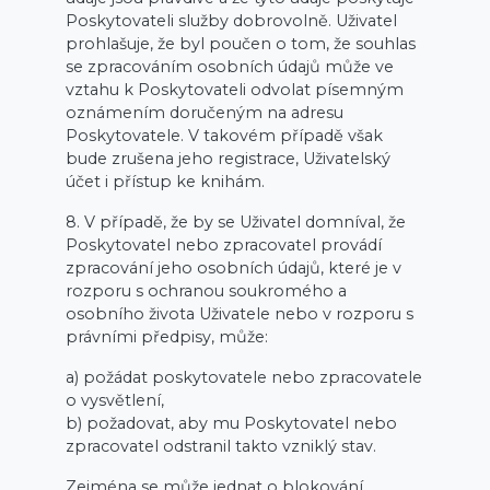
Poskytovateli služby dobrovolně. Uživatel
prohlašuje, že byl poučen o tom, že souhlas
se zpracováním osobních údajů může ve
vztahu k Poskytovateli odvolat písemným
oznámením doručeným na adresu
Poskytovatele. V takovém případě však
bude zrušena jeho registrace, Uživatelský
účet i přístup ke knihám.
8. V případě, že by se Uživatel domníval, že
Poskytovatel nebo zpracovatel provádí
zpracování jeho osobních údajů, které je v
rozporu s ochranou soukromého a
osobního života Uživatele nebo v rozporu s
právními předpisy, může:
a) požádat poskytovatele nebo zpracovatele
o vysvětlení,
b) požadovat, aby mu Poskytovatel nebo
zpracovatel odstranil takto vzniklý stav.
Zejména se může jednat o blokování,