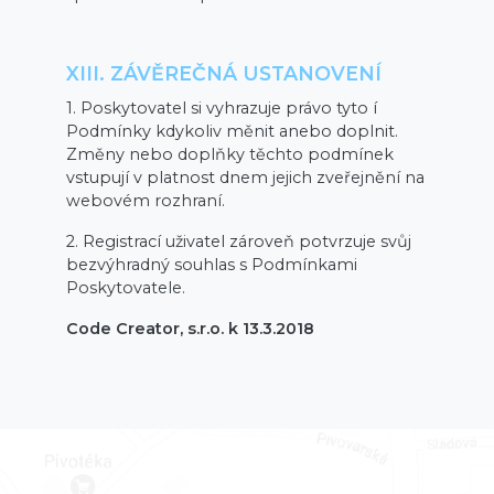
XIII. ZÁVĚREČNÁ USTANOVENÍ
1. Poskytovatel si vyhrazuje právo tyto í
Podmínky kdykoliv měnit anebo doplnit.
Změny nebo doplňky těchto podmínek
vstupují v platnost dnem jejich zveřejnění na
webovém rozhraní.
2. Registrací uživatel zároveň potvrzuje svůj
bezvýhradný souhlas s Podmínkami
Poskytovatele.
Code Creator, s.r.o. k 13.3.2018