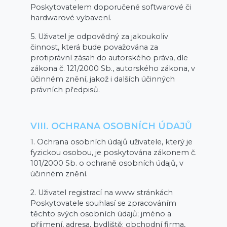
Poskytovatelem doporučené softwarové či
hardwarové vybavení.
5. Uživatel je odpovědný za jakoukoliv
činnost, která bude považována za
protiprávní zásah do autorského práva, dle
zákona č. 121/2000 Sb., autorského zákona, v
účinném znění, jakož i dalších účinných
právních předpisů.
VIII. OCHRANA OSOBNÍCH ÚDAJŮ
1. Ochrana osobních údajů uživatele, který je
fyzickou osobou, je poskytována zákonem č.
101/2000 Sb. o ochraně osobních údajů, v
účinném znění.
2. Uživatel registrací na www stránkách
Poskytovatele souhlasí se zpracováním
těchto svých osobních údajů; jméno a
příjmení, adresa, bydliště; obchodní firma,