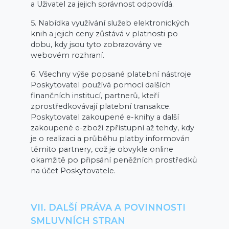
a Uživatel za jejich správnost odpovídá.
5. Nabídka využívání služeb elektronických
knih a jejich ceny zůstává v platnosti po
dobu, kdy jsou tyto zobrazovány ve
webovém rozhraní.
6. Všechny výše popsané platební nástroje
Poskytovatel používá pomocí dalších
finančních institucí, partnerů, kteří
zprostředkovávají platební transakce.
Poskytovatel zakoupené e-knihy a další
zakoupené e-zboží zpřístupní až tehdy, kdy
je o realizaci a průběhu platby informován
těmito partnery, což je obvykle online
okamžitě po připsání peněžních prostředků
na účet Poskytovatele.
VII. DALŠÍ PRÁVA A POVINNOSTI
SMLUVNÍCH STRAN