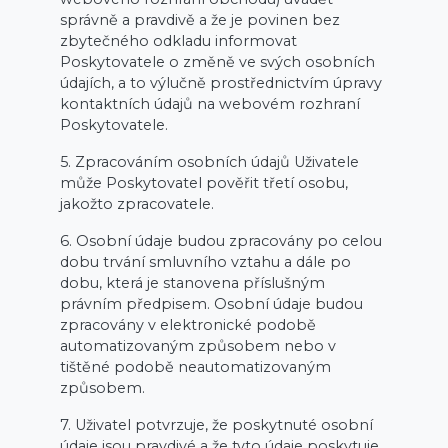
správně a pravdivě a že je povinen bez
zbytečného odkladu informovat
Poskytovatele o změně ve svých osobních
údajích, a to výlučně prostřednictvím úpravy
kontaktních údajů na webovém rozhraní
Poskytovatele.
5. Zpracováním osobních údajů Uživatele
může Poskytovatel pověřit třetí osobu,
jakožto zpracovatele.
6. Osobní údaje budou zpracovány po celou
dobu trvání smluvního vztahu a dále po
dobu, která je stanovena příslušným
právním předpisem. Osobní údaje budou
zpracovány v elektronické podobě
automatizovaným způsobem nebo v
tištěné podobě neautomatizovaným
způsobem.
7. Uživatel potvrzuje, že poskytnuté osobní
údaje jsou pravdivé a že tyto údaje poskytuje