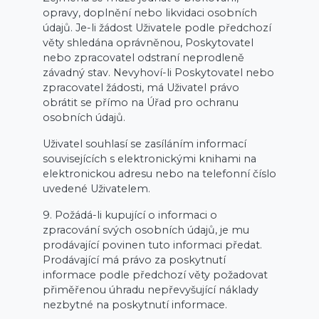
opravy, doplnění nebo likvidaci osobních
údajů. Je-li žádost Uživatele podle předchozí
věty shledána oprávněnou, Poskytovatel
nebo zpracovatel odstraní neprodleně
závadný stav. Nevyhoví-li Poskytovatel nebo
zpracovatel žádosti, má Uživatel právo
obrátit se přímo na Úřad pro ochranu
osobních údajů.
Uživatel souhlasí se zasíláním informací
souvisejících s elektronickými knihami na
elektronickou adresu nebo na telefonní číslo
uvedené Uživatelem.
9. Požádá-li kupující o informaci o
zpracování svých osobních údajů, je mu
prodávající povinen tuto informaci předat.
Prodávající má právo za poskytnutí
informace podle předchozí věty požadovat
přiměřenou úhradu nepřevyšující náklady
nezbytné na poskytnutí informace.