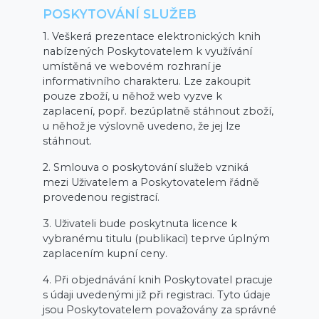
POSKYTOVÁNÍ SLUŽEB
1. Veškerá prezentace elektronických knih
nabízených Poskytovatelem k využívání
umístěná ve webovém rozhraní je
informativního charakteru. Lze zakoupit
pouze zboží, u něhož web vyzve k
zaplacení, popř. bezúplatně stáhnout zboží,
u něhož je výslovně uvedeno, že jej lze
stáhnout.
2. Smlouva o poskytování služeb vzniká
mezi Uživatelem a Poskytovatelem řádně
provedenou registrací.
3. Uživateli bude poskytnuta licence k
vybranému titulu (publikaci) teprve úplným
zaplacením kupní ceny.
4. Při objednávání knih Poskytovatel pracuje
s údaji uvedenými již při registraci. Tyto údaje
jsou Poskytovatelem považovány za správné