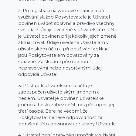
2. Při registraci na webové stránce a při
využívání služeb Poskytovatele je Uživatel
povinen uvádět správně a pravdivě všechny
své údaje. Údaje uvedené v uživatelském účtu
je Uživatel povinen při jakékoliv jejich změně
aktualizovat. Údaje uvedené Uživatelem v
uživatelském účtu a při používání aplikací
jsou Poskytovatelem považovány za
správné. Za škodu způsobenou
nepravdivými nebo nesprávnými údaji
odpovídá Uživatel.
3. Přístup k uživatelskému účtu je
zabezpečen uživatelským jménem a
heslem. Uživatel je povinen uživatelské
jméno a heslo zabezpečit, nezpřístupnit jej
třetí osobě. Bere na vědomí, že
Poskytovatel nenese odpovědnost za
porušení této povinnosti ze strany Uživatele.
4. Uživatel není oprávněn umožnit využívání