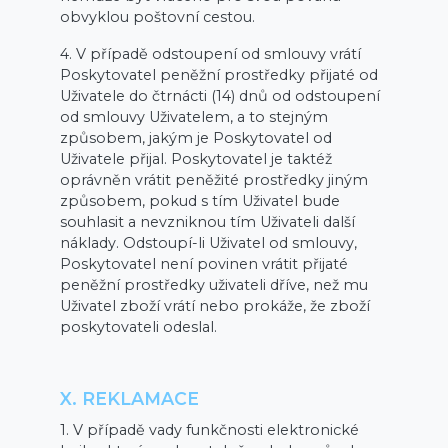
obvyklou poštovní cestou.
4. V případě odstoupení od smlouvy vrátí
Poskytovatel peněžní prostředky přijaté od
Uživatele do čtrnácti (14) dnů od odstoupení
od smlouvy Uživatelem, a to stejným
způsobem, jakým je Poskytovatel od
Uživatele přijal. Poskytovatel je taktéž
oprávněn vrátit peněžité prostředky jiným
způsobem, pokud s tím Uživatel bude
souhlasit a nevzniknou tím Uživateli další
náklady. Odstoupí-li Uživatel od smlouvy,
Poskytovatel není povinen vrátit přijaté
peněžní prostředky uživateli dříve, než mu
Uživatel zboží vrátí nebo prokáže, že zboží
poskytovateli odeslal.
X. REKLAMACE
1. V případě vady funkčnosti elektronické