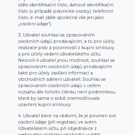
sídlo identifikační číslo, daňové identifikační
číslo (v případě právnické osoby), telefonní
číslo, e-mail (dále společně vše jen jako
„osobní údaje“).
3. Uživatel souhlasí se zpracováním
osobních údajů prodávajícím, a to pro účely
realizace práv a povinností z kupní smlouvy
a pro účely vedení uživatelského účtu.
Nezvolí-li uživatel jinou možnost, souhlasí se
zpracováním osobních údajů prodávajícím
také pro účely zasílání informací a
obchodních sdělení uživateli. Souhlas se
zpracováním osobních údajů v celém
rozsahu dle tohoto článku není podmínkou,
která by sama o sobě znemožňovala
uzavření kupní smlouvy.
4. Uživatel bere na vědomí, že je povinen své
osobní údaje (při registraci, ve svém
Uživatelském účtu, při objednávce z
webového rozhraní obchodu) uvádět