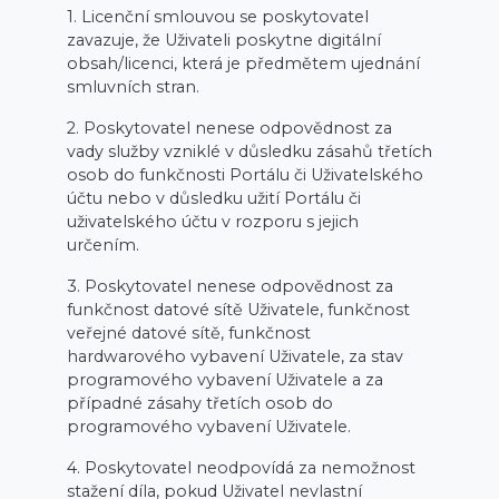
1. Licenční smlouvou se poskytovatel
zavazuje, že Uživateli poskytne digitální
obsah/licenci, která je předmětem ujednání
smluvních stran.
2. Poskytovatel nenese odpovědnost za
vady služby vzniklé v důsledku zásahů třetích
osob do funkčnosti Portálu či Uživatelského
účtu nebo v důsledku užití Portálu či
uživatelského účtu v rozporu s jejich
určením.
3. Poskytovatel nenese odpovědnost za
funkčnost datové sítě Uživatele, funkčnost
veřejné datové sítě, funkčnost
hardwarového vybavení Uživatele, za stav
programového vybavení Uživatele a za
případné zásahy třetích osob do
programového vybavení Uživatele.
4. Poskytovatel neodpovídá za nemožnost
stažení díla, pokud Uživatel nevlastní