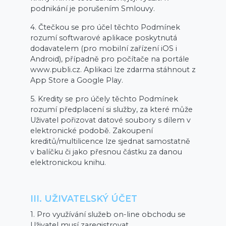
podnikání je porušením Smlouvy.
4. Čtečkou se pro účel těchto Podmínek
rozumí softwarové aplikace poskytnutá
dodavatelem (pro mobilní zařízení iOS i
Android), případně pro počítače na portále
www.publi.cz. Aplikaci lze zdarma stáhnout z
App Store a Google Play.
5. Kredity se pro účely těchto Podmínek
rozumí předplacení si služby, za které může
Uživatel pořizovat datové soubory s dílem v
elektronické podobě. Zakoupení
kreditů/multilicence lze sjednat samostatně
v balíčku či jako přesnou částku za danou
elektronickou knihu.
III. UŽIVATELSKÝ ÚČET
1. Pro využívání služeb on-line obchodu se
Uživatel musí zaregistrovat.