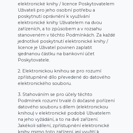
elektronické knihy / licence Poskytovatelem
Uživateli pro jeho osobní potřebu a
poskytnutí oprávnění k využívání
elektronické knihy Uživatelem na dvou
zařízeních, a to způsobem a v rozsahu
stanoveném v těchto Podmínkách. Za každé
jednotlivé poskytnutí elektronické knihy /
licence je Uživatel povinen zaplatit
sjednanou částku na bankovní účet
Poskytovatele.
2. Elektronickou knihou se pro rozumí
zpřístupněné dílo převedené do datového
elektronického souboru.
3. Stahováním se pro účely těchto
Podmínek rozumí trvalé či dočasné pořízení
datového souboru s dílem (elektronickou
knihou) v elektronické podobě Uživatelem
na jeho vyžádání, a to na dvě zařízení.
Jakékoli sdílení, zpřístupnění elektronické
knihy mimo toto zařízení, její využití k