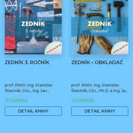
ZEDNÍK 3. ROČNÍK
ZEDNÍK – OBKLADAČ
prof. RNDr. Ing. Stanislav
prof. RNDr. Ing. Stanislav
Šťastník, CSc., Ing. Jan
Šťastník, CSc., Ph.D. a Ing. Jan
Čermák, Ph.D., Bc. Jiří Stehno
Čermák, Ph.D.
ZDARMA
ZDARMA
DETAIL KNIHY
DETAIL KNIHY