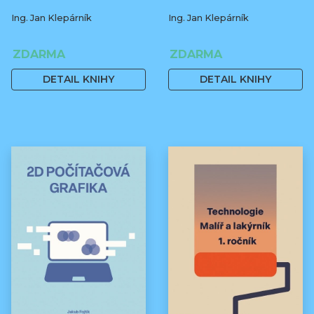
Ing. Jan Klepárník
Ing. Jan Klepárník
ZDARMA
ZDARMA
DETAIL KNIHY
DETAIL KNIHY