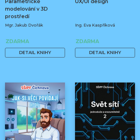
Parametrické
UX/UI design
modelování v 3D
prostředí
Mgr. Jakub Dvořák
Ing. Eva Kaspříková
ZDARMA
ZDARMA
DETAIL KNIHY
DETAIL KNIHY