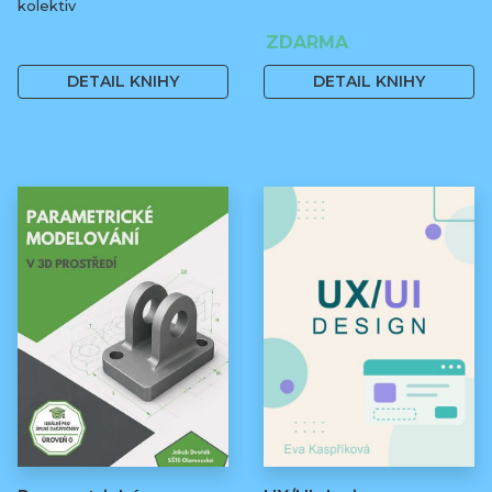
kolektiv
250 Kč
ZDARMA
DETAIL KNIHY
DETAIL KNIHY