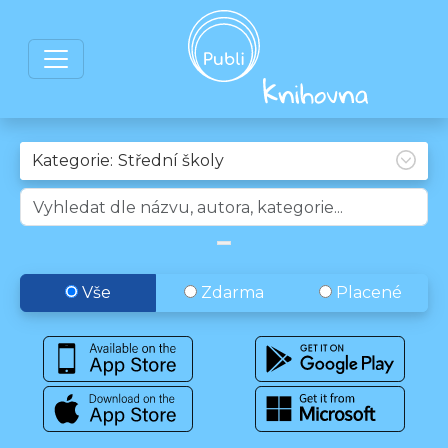
Kategorie:
Vše
Zdarma
Placené