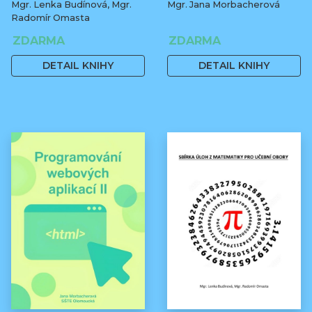
Mgr. Lenka Budínová, Mgr.
Mgr. Jana Morbacherová
Radomír Omasta
ZDARMA
ZDARMA
DETAIL KNIHY
DETAIL KNIHY