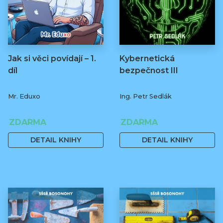
Jak si věci povídají – 1.
Kybernetická
díl
bezpečnost III
Mr. Eduxo
Ing. Petr Sedlák
ZDARMA
ZDARMA
DETAIL KNIHY
DETAIL KNIHY