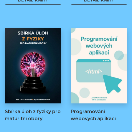
DETAIL KNIHY
DETAIL KNIHY
Sbírka úloh z fyziky pro
Programování
maturitní obory
webových aplikací