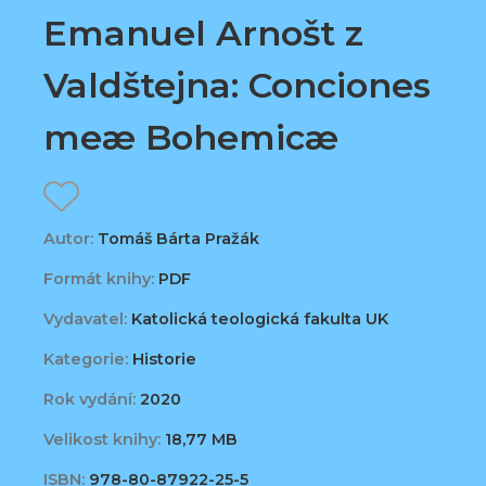
Emanuel Arnošt z
Valdštejna: Conciones
meæ Bohemicæ
Autor:
Tomáš Bárta Pražák
Formát knihy:
PDF
Vydavatel:
Katolická teologická fakulta UK
Kategorie:
Historie
Rok vydání:
2020
Velikost knihy:
18,77 MB
ISBN:
978-80-87922-25-5