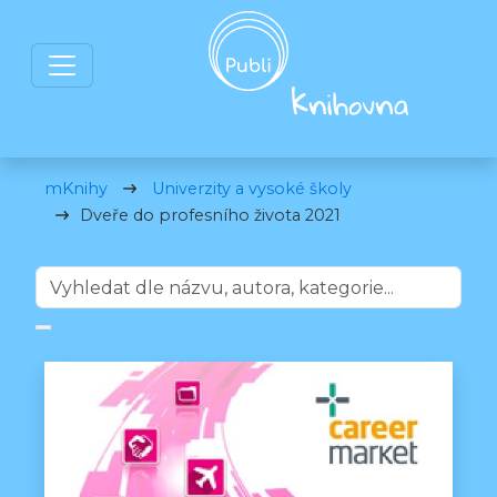
mKnihy
Univerzity a vysoké školy
Dveře do profesního života 2021