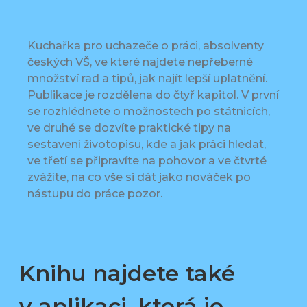
Kuchařka pro uchazeče o práci, absolventy
českých VŠ, ve které najdete nepřeberné
množství rad a tipů, jak najít lepší uplatnění.
Publikace je rozdělena do čtyř kapitol. V první
se rozhlédnete o možnostech po státnicích,
ve druhé se dozvíte praktické tipy na
sestavení životopisu, kde a jak práci hledat,
ve třetí se připravíte na pohovor a ve čtvrté
zvážíte, na co vše si dát jako nováček po
nástupu do práce pozor.
Knihu najdete také
v aplikaci, která je