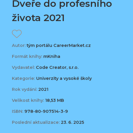
Dveře do profesního
života 2021
Autor:
tým portálu CareerMarket.cz
Formát knihy:
mKniha
Vydavatel:
Code Creator, s.r.o.
Kategorie:
Univerzity a vysoké školy
Rok vydání:
2021
Velikost knihy:
18,53 MB
ISBN:
978-80-907514-3-9
Poslední aktualizace:
23. 6. 2025