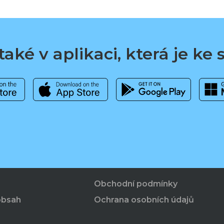
aké v aplikaci, která je ke
Obchodní podmínky
obsah
Ochrana osobních údajů