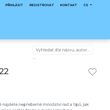
PŘIHLÁSIT
REGISTROVAT
KONTAKT
CS
22
é najdete nepřeberné množství rad a tipů, jak