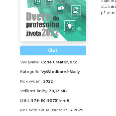
najít l
státnic
připrav
ČÍST
Vydavatel:
Code Creator, s.r.o.
Kategorie:
Vyšší odborné školy
Rok vydání:
2022
Velikost knihy:
38,33 MB
ISBN:
978-80-907514-4-6
Poslední aktualizace:
23. 6. 2025