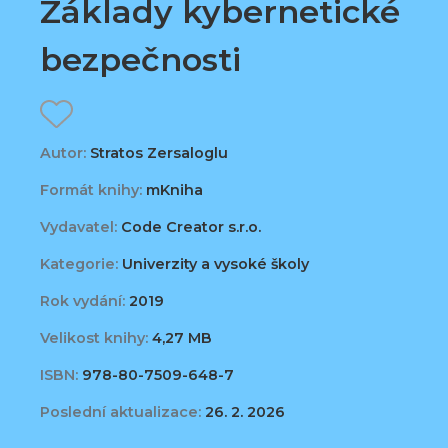
Základy kybernetické
bezpečnosti
Autor:
Stratos Zersaloglu
Formát knihy:
mKniha
Vydavatel:
Code Creator s.r.o.
Kategorie:
Univerzity a vysoké školy
Rok vydání:
2019
Velikost knihy:
4,27 MB
ISBN:
978-80-7509-648-7
Poslední aktualizace:
26. 2. 2026