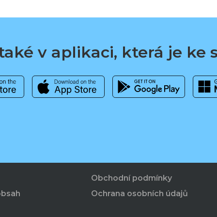
aké v aplikaci, která je ke
Obchodní podmínky
obsah
Ochrana osobních údajů