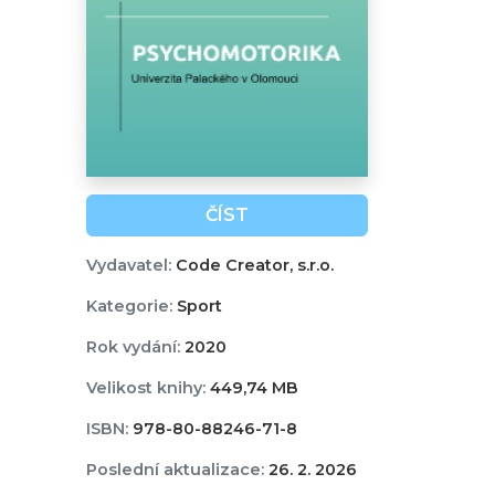
ČÍST
Vydavatel:
Code Creator, s.r.o.
Kategorie:
Sport
Rok vydání:
2020
Velikost knihy:
449,74 MB
ISBN:
978-80-88246-71-8
Poslední aktualizace:
26. 2. 2026