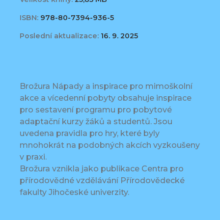
ISBN:
978-80-7394-936-5
Poslední aktualizace:
16. 9. 2025
Brožura Nápady a inspirace pro mimoškolní
akce a vícedenní pobyty obsahuje inspirace
pro sestavení programu pro pobytové
adaptační kurzy žáků a studentů. Jsou
uvedena pravidla pro hry, které byly
mnohokrát na podobných akcích vyzkoušeny
v praxi.
Brožura vznikla jako publikace Centra pro
přírodovědné vzdělávání Přírodovědecké
fakulty Jihočeské univerzity.