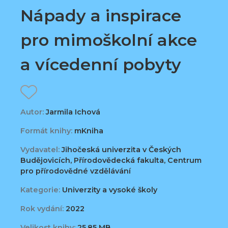
Nápady a inspirace
pro mimoškolní akce
a vícedenní pobyty
Autor:
Jarmila Ichová
Formát knihy:
mKniha
Vydavatel:
Jihočeská univerzita v Českých
Budějovicích, Přírodovědecká fakulta, Centrum
pro přírodovědné vzdělávání
Kategorie:
Univerzity a vysoké školy
Rok vydání:
2022
Velikost knihy:
25,85 MB