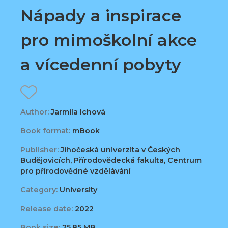
Nápady a inspirace
pro mimoškolní akce
a vícedenní pobyty
Author:
Jarmila Ichová
Book format:
mBook
Publisher:
Jihočeská univerzita v Českých
Budějovicích, Přírodovědecká fakulta, Centrum
pro přírodovědné vzdělávání
Category:
University
Release date:
2022
Book size:
25,85 MB