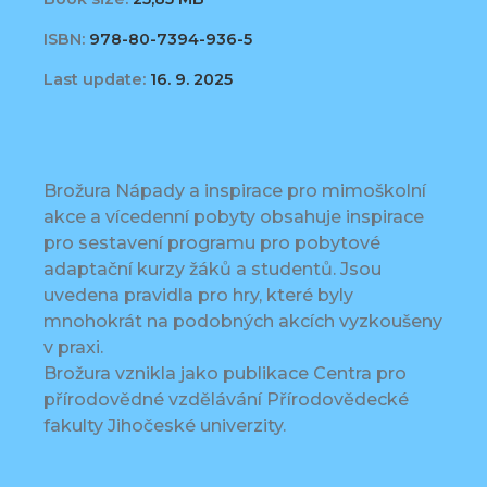
ISBN:
978-80-7394-936-5
Last update:
16. 9. 2025
Brožura Nápady a inspirace pro mimoškolní
akce a vícedenní pobyty obsahuje inspirace
pro sestavení programu pro pobytové
adaptační kurzy žáků a studentů. Jsou
uvedena pravidla pro hry, které byly
mnohokrát na podobných akcích vyzkoušeny
v praxi.
Brožura vznikla jako publikace Centra pro
přírodovědné vzdělávání Přírodovědecké
fakulty Jihočeské univerzity.