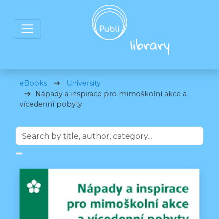
eBooks
University
Nápady a inspirace pro mimoškolní akce a
vícedenní pobyty