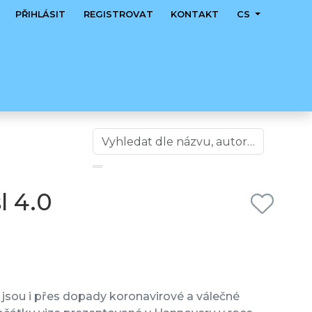
PŘIHLÁSIT
REGISTROVAT
KONTAKT
CS
l 4.0
 jsou i přes dopady koronavirové a válečné