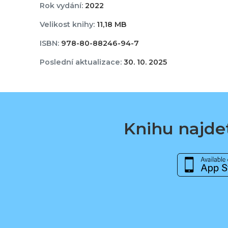
Rok vydání:
2022
Velikost knihy:
11,18 MB
ISBN:
978-80-88246-94-7
Poslední aktualizace:
30. 10. 2025
Knihu najdet