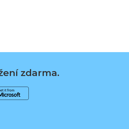
ažení zdarma.