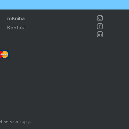
mKniha
Kontakt
f Service
apply.