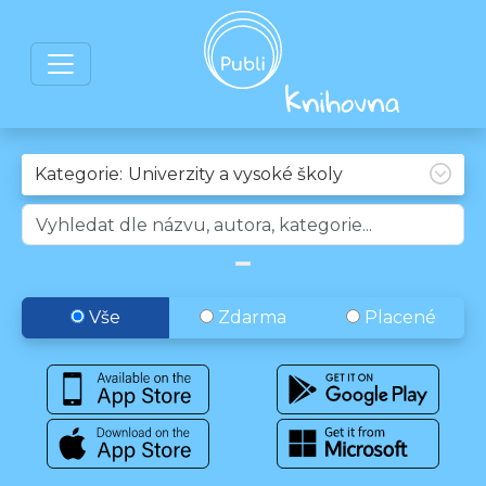
Kategorie:
Vše
Zdarma
Placené