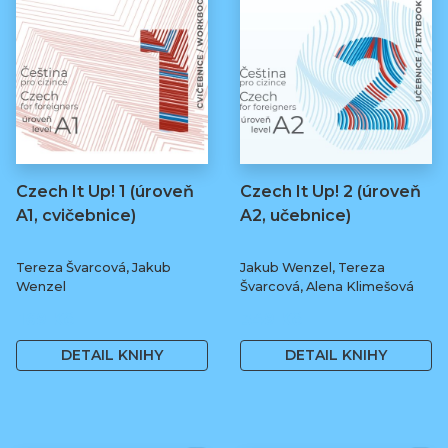
Czech It Up! 1 (úroveň
Czech It Up! 2 (úroveň
A1, cvičebnice)
A2, učebnice)
Tereza Švarcová, Jakub
Jakub Wenzel, Tereza
Wenzel
Švarcová, Alena Klimešová
169 Kč
349 Kč
DETAIL KNIHY
DETAIL KNIHY