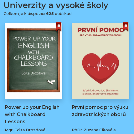
Univerzity a vysoké školy
Celkem je k dispozici
625
publikací
Power up your English
První pomoc pro výuku
with Chalkboard
zdravotnických oborů
Lessons
Mgr. Edita Drozdová
PhDr. Zuzana Číková a