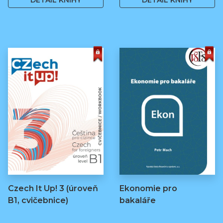
DETAIL KNIHY
DETAIL KNIHY
Czech It Up! 3 (úroveň
Ekonomie pro
B1, cvičebnice)
bakaláře