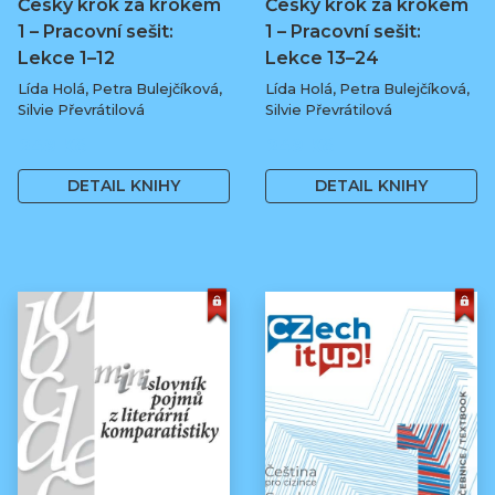
Česky krok za krokem
Česky krok za krokem
1 – Pracovní sešit:
1 – Pracovní sešit:
Lekce 1–12
Lekce 13–24
Lída Holá, Petra Bulejčíková,
Lída Holá, Petra Bulejčíková,
Silvie Převrátilová
Silvie Převrátilová
249 Kč
249 Kč
DETAIL KNIHY
DETAIL KNIHY