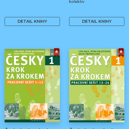
kolektiv
369 Kč
250 Kč
DETAIL KNIHY
DETAIL KNIHY