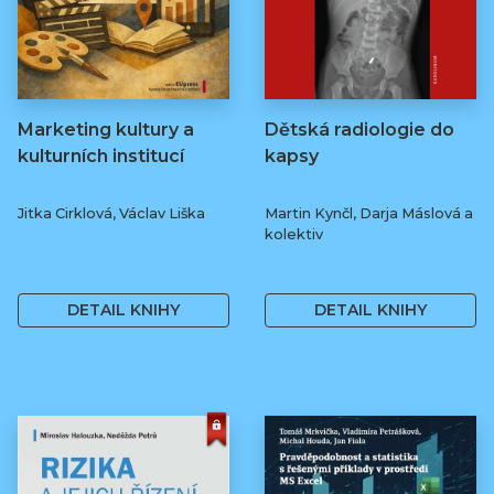
Marketing kultury a
Dětská radiologie do
kulturních institucí
kapsy
Jitka Cirklová, Václav Liška
Martin Kynčl, Darja Máslová a
kolektiv
249 Kč
450 Kč
DETAIL KNIHY
DETAIL KNIHY