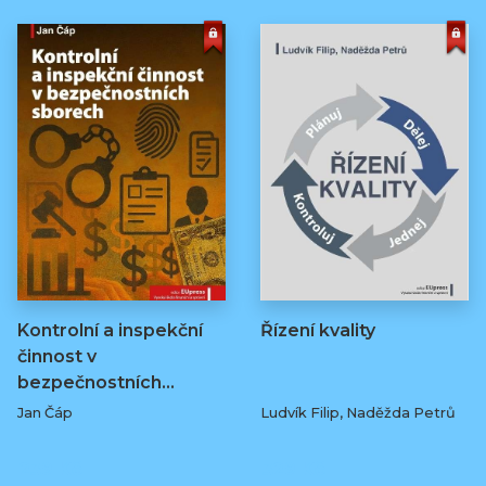
Kontrolní a inspekční
Řízení kvality
činnost v
bezpečnostních…
Jan Čáp
Ludvík Filip, Naděžda Petrů
239 Kč
329 Kč