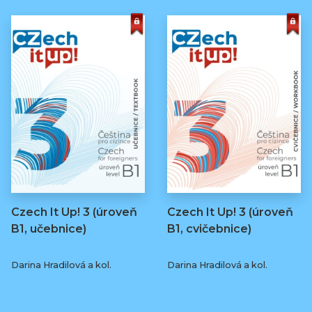
Czech It Up! 3 (úroveň
Czech It Up! 3 (úroveň
B1, učebnice)
B1, cvičebnice)
Darina Hradilová a kol.
Darina Hradilová a kol.
349 Kč
169 Kč