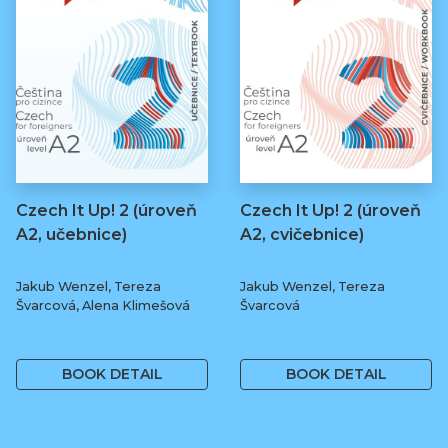
Czech It Up! 2 (úroveň
Czech It Up! 2 (úroveň
A2, učebnice)
A2, cvičebnice)
Jakub Wenzel, Tereza
Jakub Wenzel, Tereza
Švarcová, Alena Klimešová
Švarcová
349 Kč
169 Kč
BOOK DETAIL
BOOK DETAIL