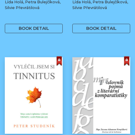
Lída Holá, Petra Bulejčíková,
Lída Holá, Petra Bulejčíková,
Silvie Převrátilová
Silvie Převrátilová
249 Kč
249 Kč
BOOK DETAIL
BOOK DETAIL