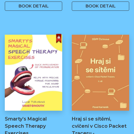
BOOK DETAIL
BOOK DETAIL
Smarty’s Magical
Hraj si se sítěmi,
Speech Therapy
cvičení v Cisco Packet
Exercises
Traceru -…