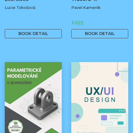
Lucie Tokošová
Pavel Kameník
580 Kč
FREE
BOOK DETAIL
BOOK DETAIL