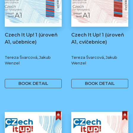
Czech It Up! 1 (úroveň
Czech It Up! 1 (úroveň
A1, učebnice)
A1, cvičebnice)
Tereza Švarcová, Jakub
Tereza Švarcová, Jakub
Wenzel
Wenzel
349 Kč
169 Kč
BOOK DETAIL
BOOK DETAIL