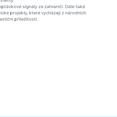
inenty.
optávkové signály ze zahraničí. Dále také
ické projekty, které vycházejí z národních
tiční příležitosti.