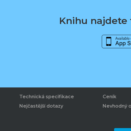
Knihu najdete t
Technická specifikace
Ceník
Nejčastější dotazy
Nevhodný 