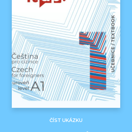
ČÍST UKÁZKU