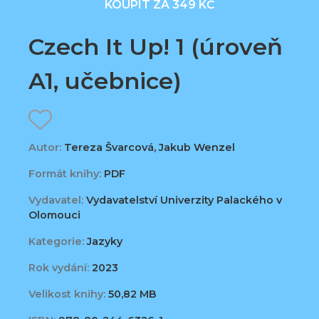
KOUPIT ZA 349 KČ
Czech It Up! 1 (úroveň
A1, učebnice)
Autor:
Tereza Švarcová, Jakub Wenzel
Formát knihy:
PDF
Vydavatel:
Vydavatelství Univerzity Palackého v
Olomouci
Kategorie:
Jazyky
Rok vydání:
2023
Velikost knihy:
50,82 MB