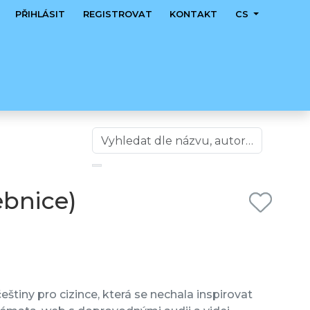
PŘIHLÁSIT
REGISTROVAT
KONTAKT
CS
ebnice)
eštiny pro cizince, která se nechala inspirovat