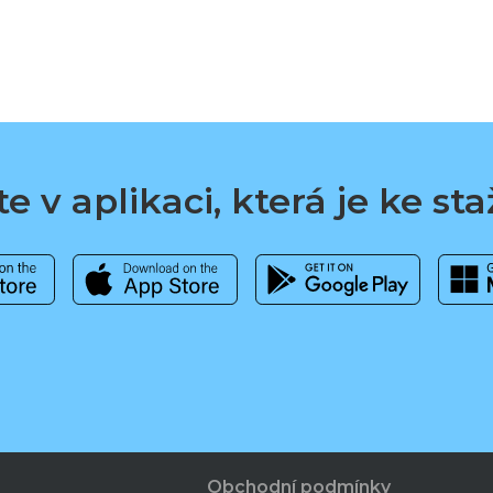
e v aplikaci, která je ke st
Obchodní podmínky