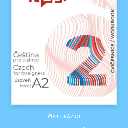
ČÍST UKÁZKU