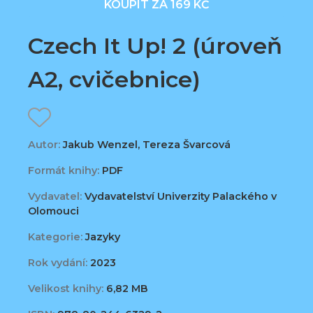
KOUPIT ZA 169 KČ
Czech It Up! 2 (úroveň
A2, cvičebnice)
Autor:
Jakub Wenzel, Tereza Švarcová
Formát knihy:
PDF
Vydavatel:
Vydavatelství Univerzity Palackého v
Olomouci
Kategorie:
Jazyky
Rok vydání:
2023
Velikost knihy:
6,82 MB