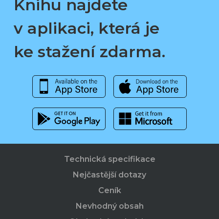
Knihu najdete
v aplikaci, která je
ke stažení zdarma.
Technická specifikace
Nejčastější dotazy
Ceník
Nevhodný obsah