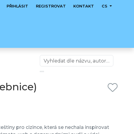
PŘIHLÁSIT
REGISTROVAT
KONTAKT
CS
čebnice)
eštiny pro cizince, která se nechala inspirovat