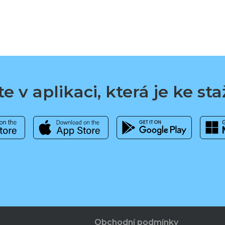
e v aplikaci, která je ke st
Obchodní podmínky