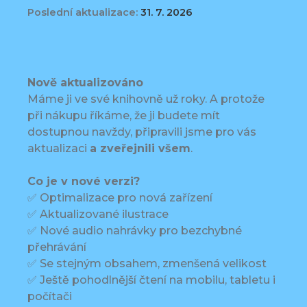
Poslední aktualizace:
31. 7. 2026
Nově aktualizováno
Máme ji ve své knihovně už roky. A protože
při nákupu říkáme, že ji budete mít
dostupnou navždy, připravili jsme pro vás
aktualizaci
a zveřejnili všem
.
Co je v nové verzi?
✅ Optimalizace pro nová zařízení
✅ Aktualizované ilustrace
✅ Nové audio nahrávky pro bezchybné
přehrávání
✅ Se stejným obsahem, zmenšená velikost
✅ Ještě pohodlnější čtení na mobilu, tabletu i
počítači