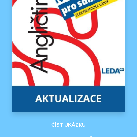
ČÍST UKÁZKU