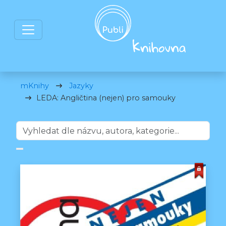
mKnihy
Jazyky
LEDA: Angličtina (nejen) pro samouky