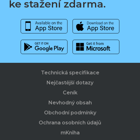
ke stažení zdarma.
Technická specifikace
Nejčastější dotazy
Ceník
Nevhodný obsah
Obchodní podmínky
Ochrana osobních údajů
mKniha