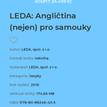
KOUPIT ZA 499 KČ
LEDA: Angličtina
(nejen) pro samouky
Autor:
LEDA, spol. s r.o.
Formát knihy:
mKniha
Vydavatel:
LEDA, spol. s r.o.
Kategorie:
Jazyky
Rok vydání:
2016
Velikost knihy:
174,66 MB
ISBN:
978-80-88246-43-5