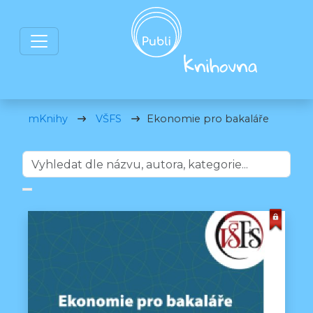
mKnihy
VŠFS
Ekonomie pro bakaláře