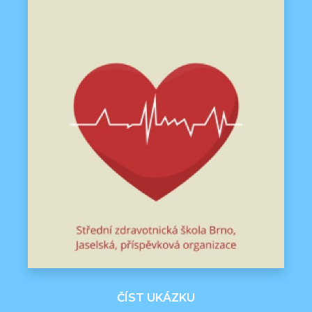
ČÍST UKÁZKU