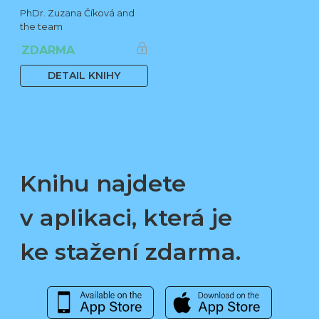
PhDr. Zuzana Číková and
the team
ZDARMA
DETAIL KNIHY
Knihu najdete
v aplikaci, která je
ke stažení zdarma.