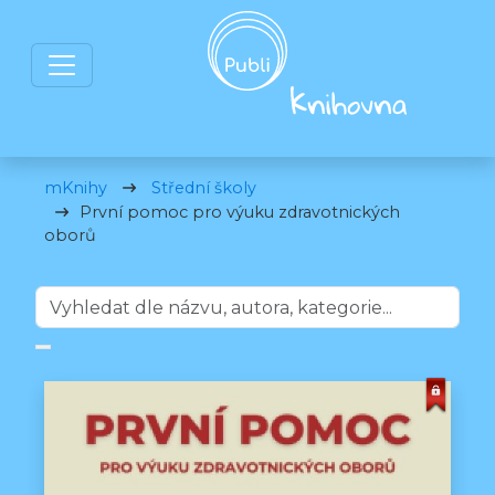
mKnihy
Střední školy
První pomoc pro výuku zdravotnických
oborů