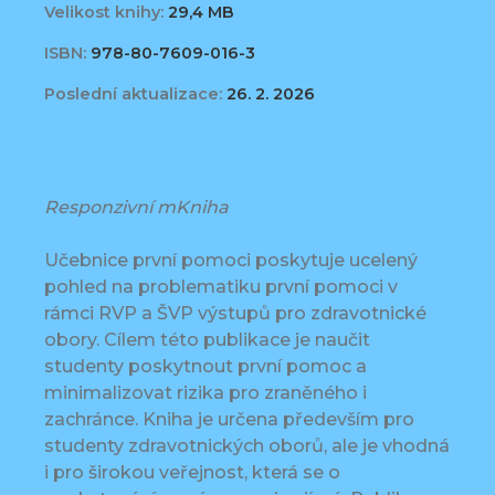
Velikost knihy:
29,4 MB
ISBN:
978-80-7609-016-3
Poslední aktualizace:
26. 2. 2026
Responzivní mKniha
Učebnice první pomoci poskytuje ucelený
pohled na problematiku první pomoci v
rámci RVP a ŠVP výstupů pro zdravotnické
obory. Cílem této publikace je naučit
studenty poskytnout první pomoc a
minimalizovat rizika pro zraněného i
zachránce. Kniha je určena především pro
studenty zdravotnických oborů, ale je vhodná
i pro širokou veřejnost, která se o