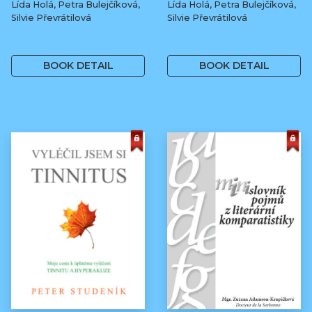
Lída Holá, Petra Bulejčíková,
Lída Holá, Petra Bulejčíková,
Silvie Převrátilová
Silvie Převrátilová
249 Kč
249 Kč
BOOK DETAIL
BOOK DETAIL