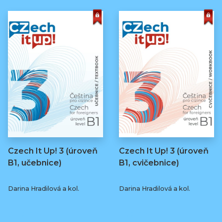
Czech It Up! 3 (úroveň
Czech It Up! 3 (úroveň
B1, učebnice)
B1, cvičebnice)
Darina Hradilová a kol.
Darina Hradilová a kol.
349 Kč
169 Kč