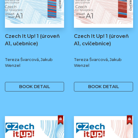
Czech It Up! 1 (úroveň
Czech It Up! 1 (úroveň
A1, učebnice)
A1, cvičebnice)
Tereza Švarcová, Jakub
Tereza Švarcová, Jakub
Wenzel
Wenzel
349 Kč
169 Kč
BOOK DETAIL
BOOK DETAIL