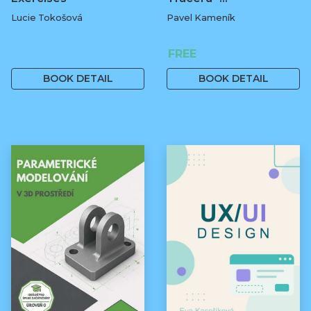
Lucie Tokošová
Pavel Kameník
580 Kč
FREE
BOOK DETAIL
BOOK DETAIL