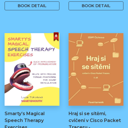
BOOK DETAIL
BOOK DETAIL
Smarty’s Magical
Hraj si se sítěmi,
Speech Therapy
cvičení v Cisco Packet
Exercises
Traceru -…