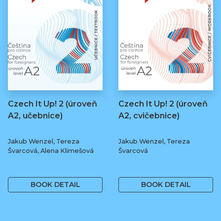
Czech It Up! 2 (úroveň
Czech It Up! 2 (úroveň
A2, učebnice)
A2, cvičebnice)
Jakub Wenzel, Tereza
Jakub Wenzel, Tereza
Švarcová, Alena Klimešová
Švarcová
349 Kč
169 Kč
BOOK DETAIL
BOOK DETAIL