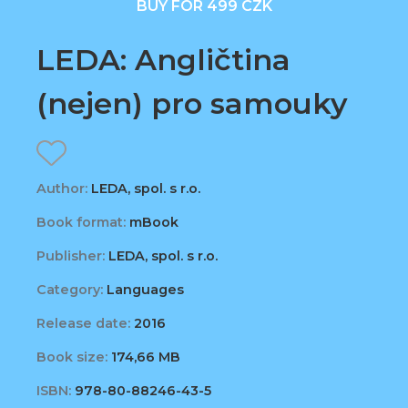
BUY FOR 499 CZK
LEDA: Angličtina
(nejen) pro samouky
Author:
LEDA, spol. s r.o.
Book format:
mBook
Publisher:
LEDA, spol. s r.o.
Category:
Languages
Release date:
2016
Book size:
174,66 MB
ISBN:
978-80-88246-43-5