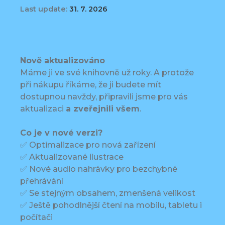
Last update:
31. 7. 2026
Nově aktualizováno
Máme ji ve své knihovně už roky. A protože
při nákupu říkáme, že ji budete mít
dostupnou navždy, připravili jsme pro vás
aktualizaci
a zveřejnili všem
.
Co je v nové verzi?
✅ Optimalizace pro nová zařízení
✅ Aktualizované ilustrace
✅ Nové audio nahrávky pro bezchybné
přehrávání
✅ Se stejným obsahem, zmenšená velikost
✅ Ještě pohodlnější čtení na mobilu, tabletu i
počítači