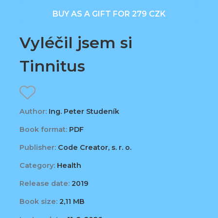
BUY AS A GIFT FOR 279 CZK
Vyléčil jsem si
Tinnitus
Author:
Ing. Peter Studeník
Book format:
PDF
Publisher:
Code Creator, s. r. o.
Category:
Health
Release date:
2019
Book size:
2,11 MB