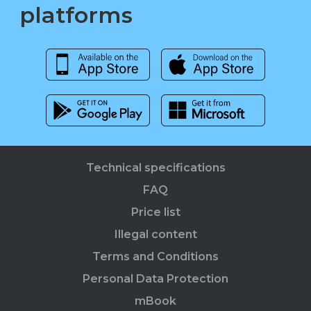
platforms
Technical specifications
FAQ
Price list
Illegal content
Terms and Conditions
Personal Data Protection
mBook