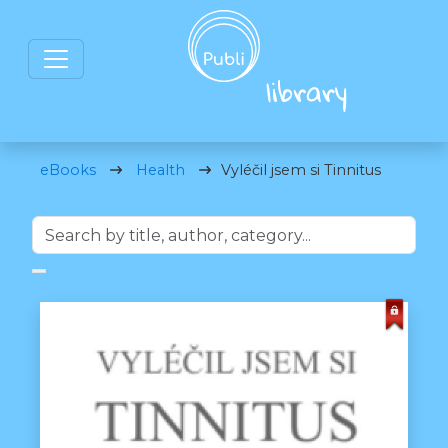
eBooks
Health
Vyléčil jsem si Tinnitus