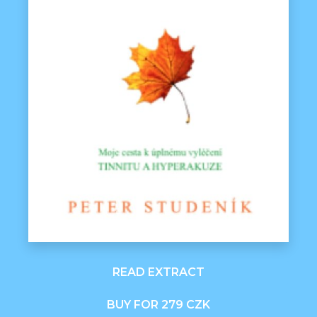
READ EXTRACT
BUY FOR 279 CZK