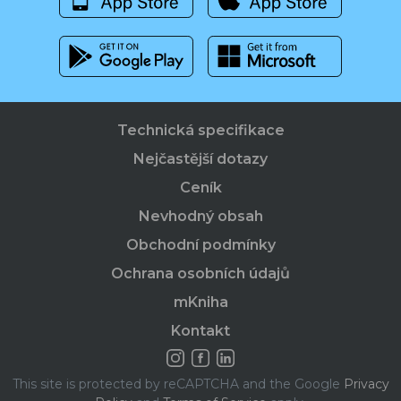
Technická specifikace
Nejčastější dotazy
Ceník
Nevhodný obsah
Obchodní podmínky
Ochrana osobních údajů
mKniha
Kontakt
This site is protected by reCAPTCHA and the Google
Privacy