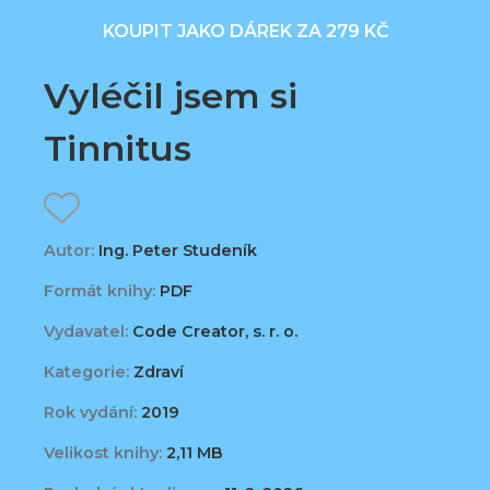
KOUPIT JAKO DÁREK ZA 279 KČ
Vyléčil jsem si
Tinnitus
Autor:
Ing. Peter Studeník
Formát knihy:
PDF
Vydavatel:
Code Creator, s. r. o.
Kategorie:
Zdraví
Rok vydání:
2019
Velikost knihy:
2,11 MB