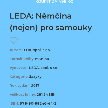
KOUPIT ZA 499 KČ
LEDA: Němčina
(nejen) pro samouky
Autor:
LEDA, spol. s r.o.
Formát knihy:
mKniha
Vydavatel:
LEDA, spol. s r.o.
Kategorie:
Jazyky
Rok vydání:
2017
Velikost knihy:
281,34 MB
ISBN:
978-80-88246-44-2