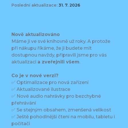
Poslední aktualizace:
31. 7. 2026
Nově aktualizováno
Máme ji ve své knihovně už roky. A protože
při nákupu říkáme, že ji budete mít
dostupnou navždy, připravili jsme pro vás
aktualizaci
a zveřejnili všem
.
Co je v nové verzi?
✅ Optimalizace pro nová zařízení
✅ Aktualizované ilustrace
✅ Nové audio nahrávky pro bezchybné
přehrávání
✅ Se stejným obsahem, zmenšená velikost
✅ Ještě pohodlnější čtení na mobilu, tabletu i
počítači