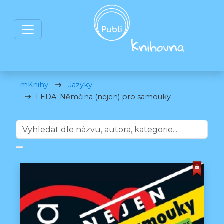
mKnihy
Jazyky
LEDA: Němčina (nejen) pro samouky