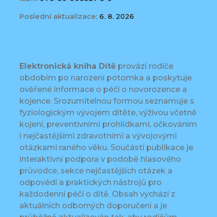
Poslední aktualizace:
6. 8. 2026
Elektronická kniha Dítě
provází rodiče
obdobím po narození potomka a poskytuje
ověřené informace o péči o novorozence a
kojence. Srozumitelnou formou seznamuje s
fyziologickým vývojem dítěte, výživou včetně
kojení, preventivními prohlídkami, očkováním
i nejčastějšími zdravotními a vývojovými
otázkami raného věku. Součástí publikace je
interaktivní podpora v podobě hlasového
průvodce, sekce nejčastějších otázek a
odpovědí a praktických nástrojů pro
každodenní péči o dítě. Obsah vychází z
aktuálních odborných doporučení a je