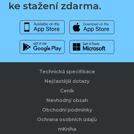
ke stažení zdarma.
Technická specifikace
Nejčastější dotazy
Ceník
Nevhodný obsah
Obchodní podmínky
Ochrana osobních údajů
mKniha