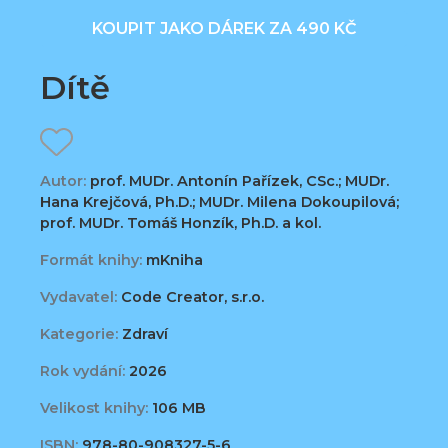
KOUPIT JAKO DÁREK ZA 490 KČ
Dítě
Autor:
prof. MUDr. Antonín Pařízek, CSc.; MUDr.
Hana Krejčová, Ph.D.; MUDr. Milena Dokoupilová;
prof. MUDr. Tomáš Honzík, Ph.D. a kol.
Formát knihy:
mKniha
Vydavatel:
Code Creator, s.r.o.
Kategorie:
Zdraví
Rok vydání:
2026
Velikost knihy:
106 MB
ISBN:
978-80-908327-5-6