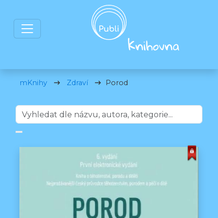
mKnihy
Zdraví
Porod