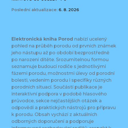
Poslední aktualizace:
6. 8. 2026
Elektronická kniha Porod
nabízí ucelený
pohled na průběh porodu od prvních známek
jeho nástupu až po období bezprostředně
po narození dítěte. Srozumitelnou formou
seznamuje budoucí rodiče s jednotlivými
fázemi porodu, možnostmi úlevy od porodní
bolesti, vedením porodu i specifiky různých
porodních situací. Součástí publikace je
interaktivní podpora v podobě hlasového
průvodce, sekce nejčastějších otázek a
odpovědí a praktických nástrojů pro přípravu
k porodu. Obsah vychází z aktuálních
odborných doporučení a podporuje