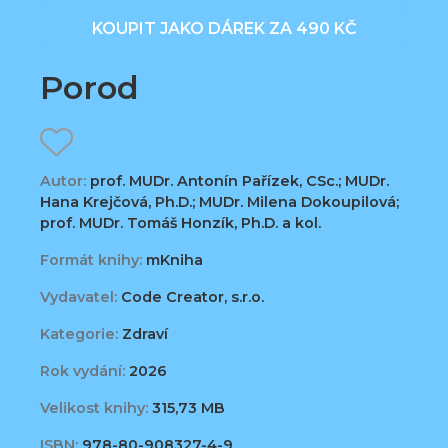
KOUPIT JAKO DÁREK ZA 490 KČ
Porod
Autor:
prof. MUDr. Antonín Pařízek, CSc.; MUDr.
Hana Krejčová, Ph.D.; MUDr. Milena Dokoupilová;
prof. MUDr. Tomáš Honzík, Ph.D. a kol.
Formát knihy:
mKniha
Vydavatel:
Code Creator, s.r.o.
Kategorie:
Zdraví
Rok vydání:
2026
Velikost knihy:
315,73 MB
ISBN:
978-80-908327-4-9