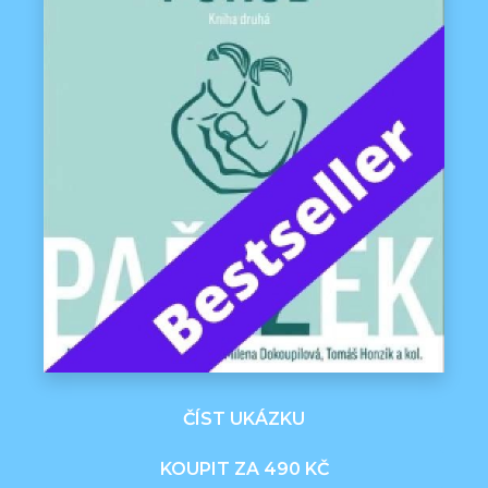
ČÍST UKÁZKU
KOUPIT ZA 490 KČ