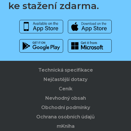
ke stažení zdarma.
Technická specifikace
Nejčastější dotazy
Ceník
Nevhodný obsah
Obchodní podmínky
Ochrana osobních údajů
mKniha