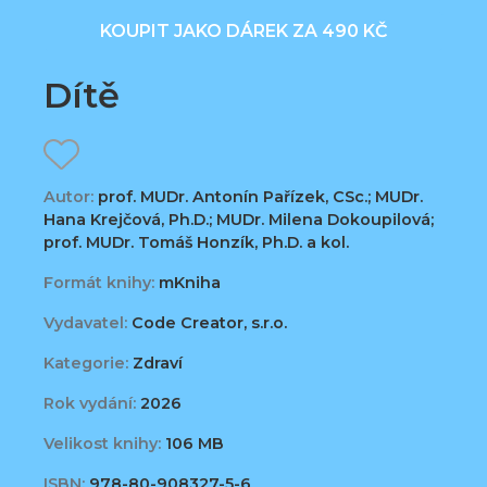
KOUPIT JAKO DÁREK ZA 490 KČ
Dítě
Autor:
prof. MUDr. Antonín Pařízek, CSc.; MUDr.
Hana Krejčová, Ph.D.; MUDr. Milena Dokoupilová;
prof. MUDr. Tomáš Honzík, Ph.D. a kol.
Formát knihy:
mKniha
Vydavatel:
Code Creator, s.r.o.
Kategorie:
Zdraví
Rok vydání:
2026
Velikost knihy:
106 MB
ISBN:
978-80-908327-5-6