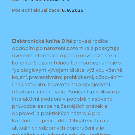
Poslední aktualizace:
6. 8. 2026
Elektronická kniha Dítě
provází rodiče
obdobím po narození potomka a poskytuje
ověřené informace o péči o novorozence a
kojence. Srozumitelnou formou seznamuje s
fyziologickým vývojem dítěte, výživou včetně
kojení, preventivními prohlídkami, očkováním
i nejčastějšími zdravotními a vývojovými
otázkami raného věku. Součástí publikace je
interaktivní podpora v podobě hlasového
průvodce, sekce nejčastějších otázek a
odpovědí a praktických nástrojů pro
každodenní péči o dítě. Obsah vychází z
aktuálních odborných doporučení a je