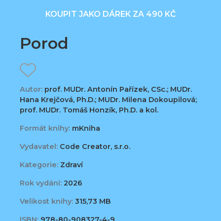
KOUPIT JAKO DÁREK ZA 490 KČ
Porod
Autor:
prof. MUDr. Antonín Pařízek, CSc.; MUDr.
Hana Krejčová, Ph.D.; MUDr. Milena Dokoupilová;
prof. MUDr. Tomáš Honzík, Ph.D. a kol.
Formát knihy:
mKniha
Vydavatel:
Code Creator, s.r.o.
Kategorie:
Zdraví
Rok vydání:
2026
Velikost knihy:
315,73 MB
ISBN:
978-80-908327-4-9