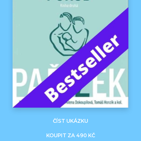
ČÍST UKÁZKU
KOUPIT ZA 490 KČ