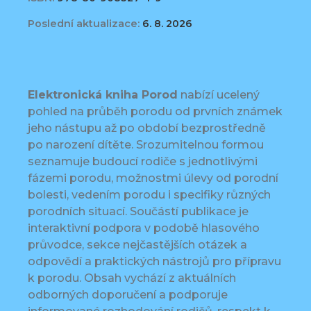
Poslední aktualizace:
6. 8. 2026
Elektronická kniha Porod
nabízí ucelený
pohled na průběh porodu od prvních známek
jeho nástupu až po období bezprostředně
po narození dítěte. Srozumitelnou formou
seznamuje budoucí rodiče s jednotlivými
fázemi porodu, možnostmi úlevy od porodní
bolesti, vedením porodu i specifiky různých
porodních situací. Součástí publikace je
interaktivní podpora v podobě hlasového
průvodce, sekce nejčastějších otázek a
odpovědí a praktických nástrojů pro přípravu
k porodu. Obsah vychází z aktuálních
odborných doporučení a podporuje