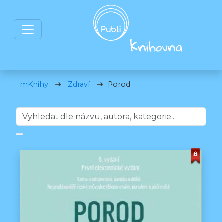
mKnihy
Zdraví
Porod