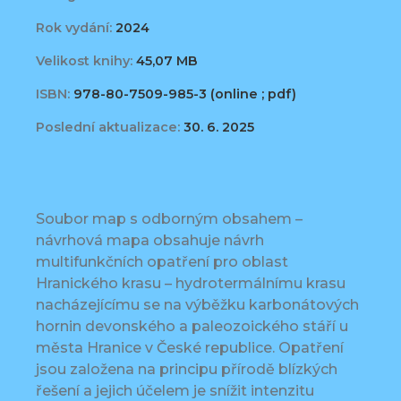
Rok vydání:
2024
Velikost knihy:
45,07 MB
ISBN:
978-80-7509-985-3 (online ; pdf)
Poslední aktualizace:
30. 6. 2025
Soubor map s odborným obsahem –
návrhová mapa obsahuje návrh
multifunkčních opatření pro oblast
Hranického krasu – hydrotermálnímu krasu
nacházejícímu se na výběžku karbonátových
hornin devonského a paleozoického stáří u
města Hranice v České republice. Opatření
jsou založena na principu přírodě blízkých
řešení a jejich účelem je snížit intenzitu