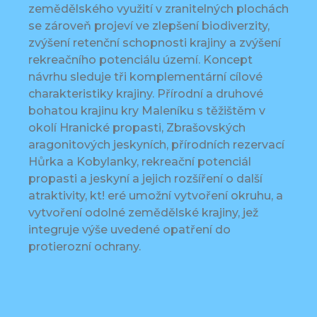
zemědělského využití v zranitelných plochách
se zároveň projeví ve zlepšení biodiverzity,
zvýšení retenční schopnosti krajiny a zvýšení
rekreačního potenciálu území. Koncept
návrhu sleduje tři komplementární cílové
charakteristiky krajiny. Přírodní a druhové
bohatou krajinu kry Maleníku s těžištěm v
okolí Hranické propasti, Zbrašovských
aragonitových jeskyních, přírodních rezervací
Hůrka a Kobylanky, rekreační potenciál
propasti a jeskyní a jejich rozšíření o další
atraktivity, kt! eré umožní vytvoření okruhu, a
vytvoření odolné zemědělské krajiny, jež
integruje výše uvedené opatření do
protierozní ochrany.