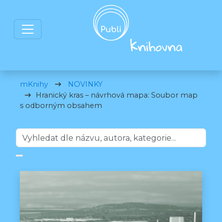
mKnihy
NOVINKY
Hranický kras – návrhová mapa: Soubor map
s odborným obsahem