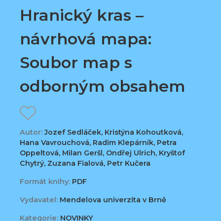
Hranický kras –
návrhová mapa:
Soubor map s
odborným obsahem
Autor:
Jozef Sedláček, Kristýna Kohoutková,
Hana Vavrouchová, Radim Klepárník, Petra
Oppeltová, Milan Geršl, Ondřej Ulrich, Kryštof
Chytrý, Zuzana Fialová, Petr Kučera
Formát knihy:
PDF
Vydavatel:
Mendelova univerzita v Brně
Kategorie:
NOVINKY