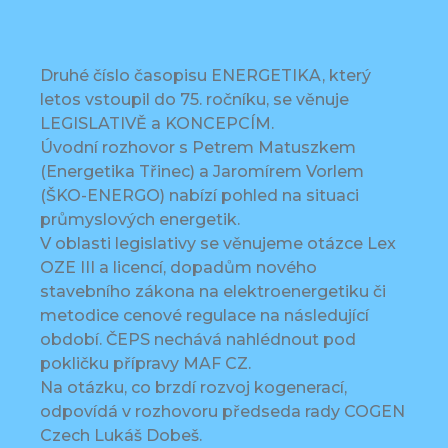
Druhé číslo časopisu ENERGETIKA, který
letos vstoupil do 75. ročníku, se věnuje
LEGISLATIVĚ a KONCEPCÍM.
Úvodní rozhovor s Petrem Matuszkem
(Energetika Třinec) a Jaromírem Vorlem
(ŠKO-ENERGO) nabízí pohled na situaci
průmyslových energetik.
V oblasti legislativy se věnujeme otázce Lex
OZE III a licencí, dopadům nového
stavebního zákona na elektroenergetiku či
metodice cenové regulace na následující
období. ČEPS nechává nahlédnout pod
pokličku přípravy MAF CZ.
Na otázku, co brzdí rozvoj kogenerací,
odpovídá v rozhovoru předseda rady COGEN
Czech Lukáš Dobeš.