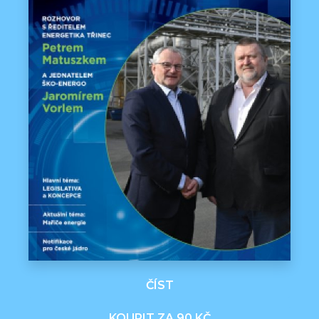
ČÍST
KOUPIT ZA 90 KČ