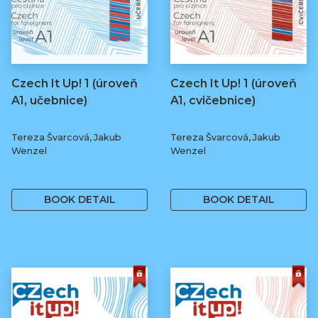
Czech It Up! 1 (úroveň
Czech It Up! 1 (úroveň
A1, učebnice)
A1, cvičebnice)
Tereza Švarcová, Jakub
Tereza Švarcová, Jakub
Wenzel
Wenzel
349 Kč
169 Kč
BOOK DETAIL
BOOK DETAIL