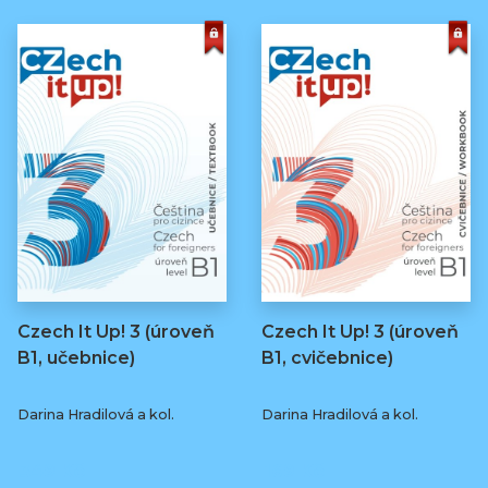
Czech It Up! 3 (úroveň
Czech It Up! 3 (úroveň
B1, učebnice)
B1, cvičebnice)
Darina Hradilová a kol.
Darina Hradilová a kol.
349 Kč
169 Kč