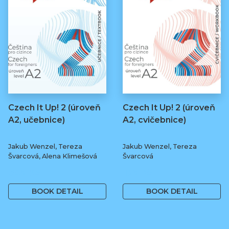
Czech It Up! 2 (úroveň
Czech It Up! 2 (úroveň
A2, učebnice)
A2, cvičebnice)
Jakub Wenzel, Tereza
Jakub Wenzel, Tereza
Švarcová, Alena Klimešová
Švarcová
349 Kč
169 Kč
BOOK DETAIL
BOOK DETAIL