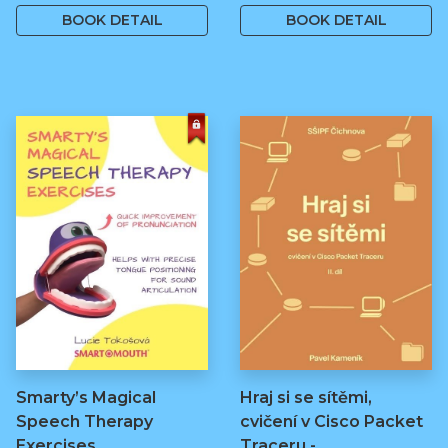
BOOK DETAIL
BOOK DETAIL
Smarty’s Magical
Hraj si se sítěmi,
Speech Therapy
cvičení v Cisco Packet
Exercises
Traceru -…