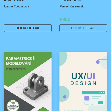
Lucie Tokošová
Pavel Kameník
580 Kč
FREE
BOOK DETAIL
BOOK DETAIL