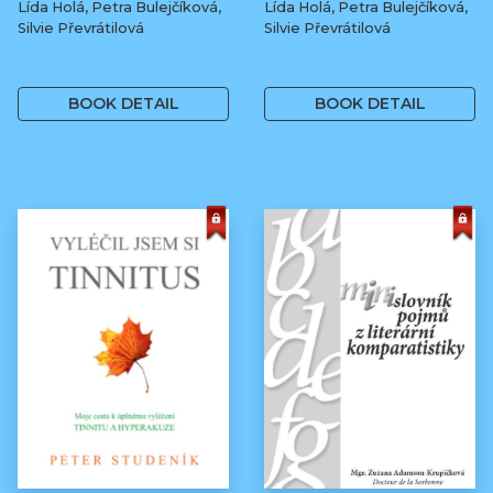
Lída Holá, Petra Bulejčíková,
Lída Holá, Petra Bulejčíková,
Silvie Převrátilová
Silvie Převrátilová
249 Kč
249 Kč
BOOK DETAIL
BOOK DETAIL