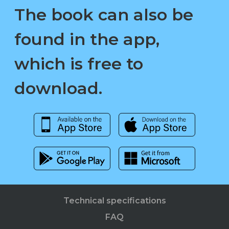
The book can also be
found in the app,
which is free to
download.
Technical specifications
FAQ