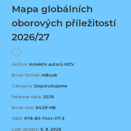
Mapa globálních
oborových příležitostí
2026/27
Author:
Kolektiv autorů MZV
Book format:
mBook
Category:
Doporučujeme
Release date:
2026
Book size:
64,59 MB
ISBN:
978-80-7441-117-5
Last update:
6. 8. 2026