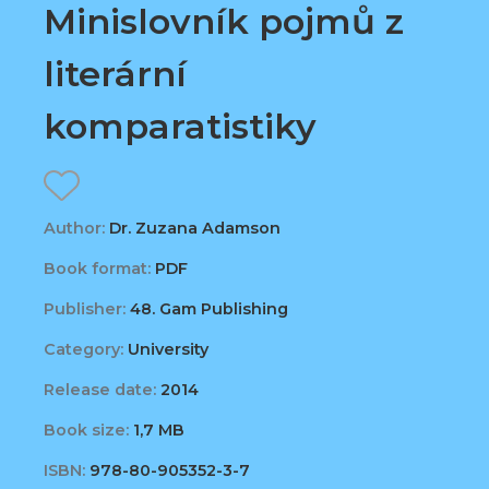
Minislovník pojmů z
literární
komparatistiky
Author:
Dr. Zuzana Adamson
Book format:
PDF
Publisher:
48. Gam Publishing
Category:
University
Release date:
2014
Book size:
1,7 MB
ISBN:
978-80-905352-3-7