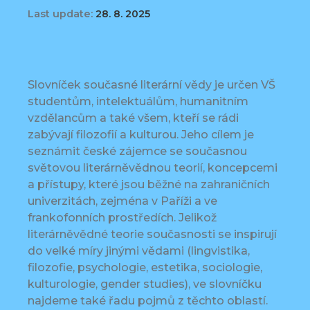
Last update:
28. 8. 2025
Slovníček současné literární vědy je určen VŠ
studentům, intelektuálům, humanitním
vzdělancům a také všem, kteří se rádi
zabývají filozofií a kulturou. Jeho cílem je
seznámit české zájemce se současnou
světovou literárněvědnou teorií, koncepcemi
a přístupy, které jsou běžné na zahraničních
univerzitách, zejména v Paříži a ve
frankofonních prostředích. Jelikož
literárněvědné teorie současnosti se inspirují
do velké míry jinými vědami (lingvistika,
filozofie, psychologie, estetika, sociologie,
kulturologie, gender studies), ve slovníčku
najdeme také řadu pojmů z těchto oblastí.