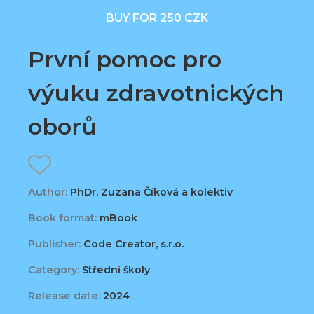
BUY FOR 250 CZK
První pomoc pro
výuku zdravotnických
oborů
Author:
PhDr. Zuzana Číková a kolektiv
Book format:
mBook
Publisher:
Code Creator, s.r.o.
Category:
Střední školy
Release date:
2024