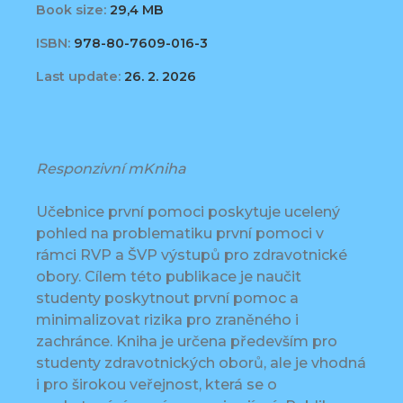
Book size:
29,4 MB
ISBN:
978-80-7609-016-3
Last update:
26. 2. 2026
Responzivní mKniha
Učebnice první pomoci poskytuje ucelený
pohled na problematiku první pomoci v
rámci RVP a ŠVP výstupů pro zdravotnické
obory. Cílem této publikace je naučit
studenty poskytnout první pomoc a
minimalizovat rizika pro zraněného i
zachránce. Kniha je určena především pro
studenty zdravotnických oborů, ale je vhodná
i pro širokou veřejnost, která se o