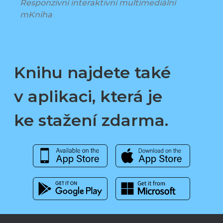
Responzivní interaktivní multimediální
mKniha
Knihu najdete také
v aplikaci, která je
ke stažení zdarma.