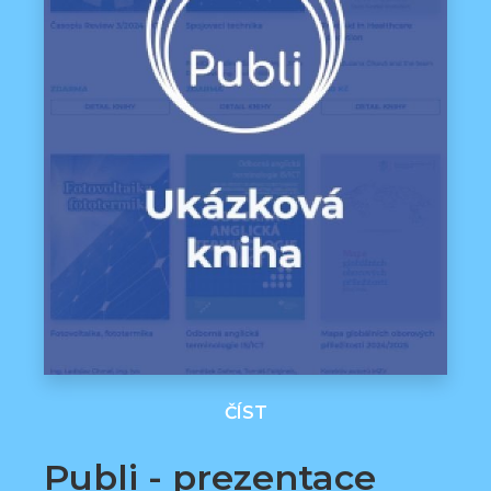
ČÍST
Publi - prezentace