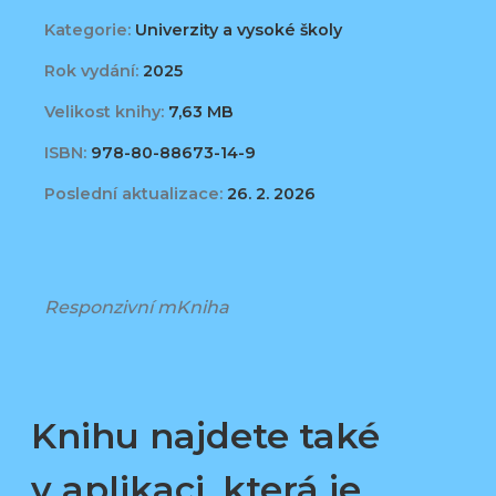
Kategorie:
Univerzity a vysoké školy
Rok vydání:
2025
Velikost knihy:
7,63 MB
ISBN:
978-80-88673-14-9
Poslední aktualizace:
26. 2. 2026
Responzivní mKniha
Knihu najdete také
v aplikaci, která je