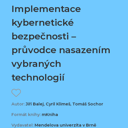
Implementace
kybernetické
bezpečnosti –
průvodce nasazením
vybraných
technologií
Autor:
Jiří Balej, Cyril Klimeš, Tomáš Sochor
Formát knihy:
mKniha
Vydavatel:
Mendelova univerzita v Brně