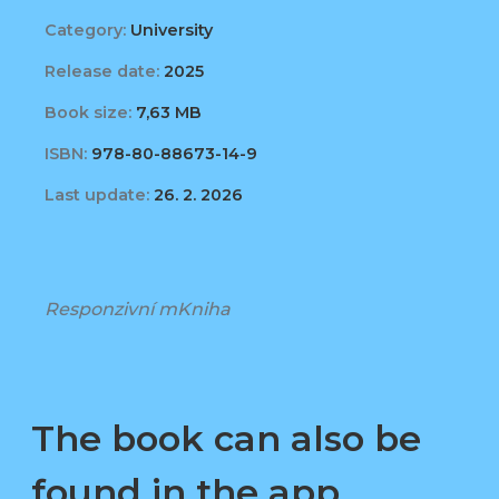
Category:
University
Release date:
2025
Book size:
7,63 MB
ISBN:
978-80-88673-14-9
Last update:
26. 2. 2026
Responzivní mKniha
The book can also be
found in the app,