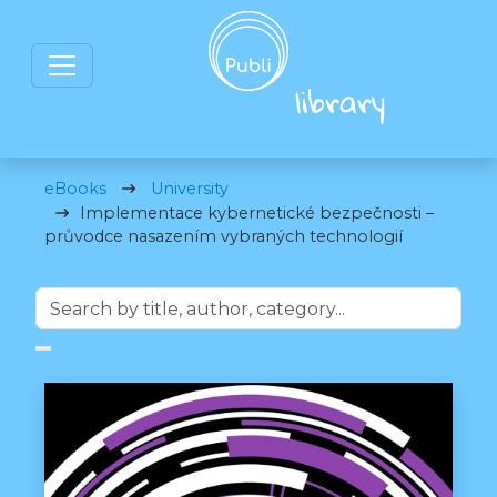
eBooks
University
Implementace kybernetické bezpečnosti –
průvodce nasazením vybraných technologií