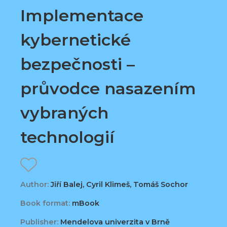
Implementace
kybernetické
bezpečnosti –
průvodce nasazením
vybraných
technologií
Author:
Jiří Balej, Cyril Klimeš, Tomáš Sochor
Book format:
mBook
Publisher:
Mendelova univerzita v Brně