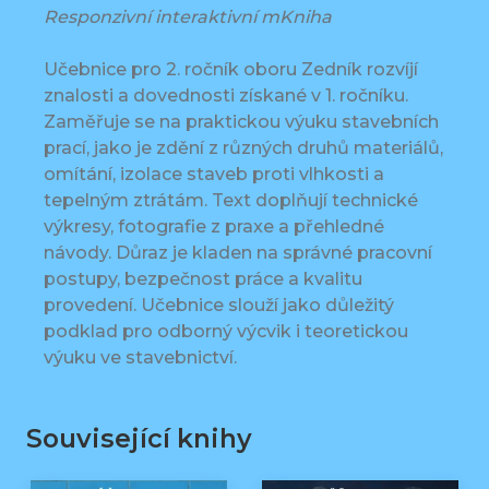
Responzivní interaktivní mKniha
Učebnice pro 2. ročník oboru Zedník rozvíjí
znalosti a dovednosti získané v 1. ročníku.
Zaměřuje se na praktickou výuku stavebních
prací, jako je zdění z různých druhů materiálů,
omítání, izolace staveb proti vlhkosti a
tepelným ztrátám. Text doplňují technické
výkresy, fotografie z praxe a přehledné
návody. Důraz je kladen na správné pracovní
postupy, bezpečnost práce a kvalitu
provedení. Učebnice slouží jako důležitý
podklad pro odborný výcvik i teoretickou
výuku ve stavebnictví.
Související knihy