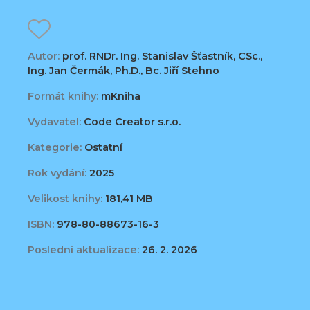
Autor:
prof. RNDr. Ing. Stanislav Šťastník, CSc.,
Ing. Jan Čermák, Ph.D., Bc. Jiří Stehno
Formát knihy:
mKniha
Vydavatel:
Code Creator s.r.o.
Kategorie:
Ostatní
Rok vydání:
2025
Velikost knihy:
181,41 MB
ISBN:
978-80-88673-16-3
Poslední aktualizace:
26. 2. 2026