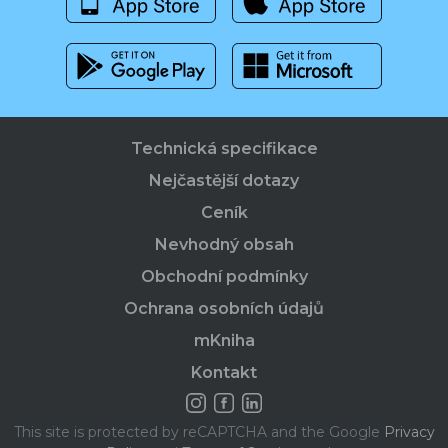
Technická specifikace
Nejčastější dotazy
Ceník
Nevhodný obsah
Obchodní podmínky
Ochrana osobních údajů
mKniha
Kontakt
This site is protected by reCAPTCHA and the Google
Privacy